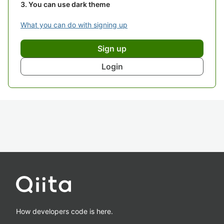
You can use dark theme
What you can do with signing up
Sign up
Login
How developers code is here.