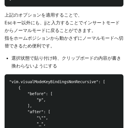
上記のオプションを適用することで、
Escキー以外にも、jjと入力することでインサートモード
からノーマルモードに戻ることができます。
指をホームポジションから動かさずにノーマルモードへ切
替できるため便利です。
選択状態で貼り付け時、クリップボードの内容が書き
換わらないようにする
"vim.visualModeKeyBindingsNonRecursive": [

    {

        "before": [

            "p",

        ],

        "after": [

            "\"",

            "_",
