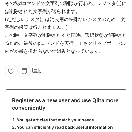
その後dコマンドで文字列の削除が行われ、レジスタ(_)に
は削除された文字列が送られます。
(ただしレジスタ(_)は消去用の特殊なレジスタのため、文
字列の保管は行われません。)
この時、文字列が削除されると同時に選択状態が解除され
るため、最後のpコマンドを実行してもクリップボードの
内容が書き換わらない仕組みとなっています。
comment
0
Register as a new user and use Qiita more
conveniently
You get articles that match your needs
You can efficiently read back useful information