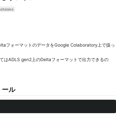
eltalake
ltaフォーマットのデータをGoogle Colaboratory上で扱っ
ついてはADLS gen2上のDeltaフォーマットで出力できるの
ストール