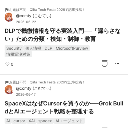
flag
お題は不問！Qiita Tech Festa 2026で記事投稿！
@
comty
(
こむてぃ
)
2026-06-22
DLPで機微情報を守る実装入門──「漏らさな
い」ための分類・検知・制御・教育
Security
個人情報
DLP
MicrosoftPurview
情報漏洩対策
more_horiz
0
flag
お題は不問！Qiita Tech Festa 2026で記事投稿！
@
comty
(
こむてぃ
)
2026-06-17
SpaceXはなぜCursorを買うのか──Grok Buil
dとAIエージェント戦略を整理する
AI
cursor
XAI
spacex
AIエージェント