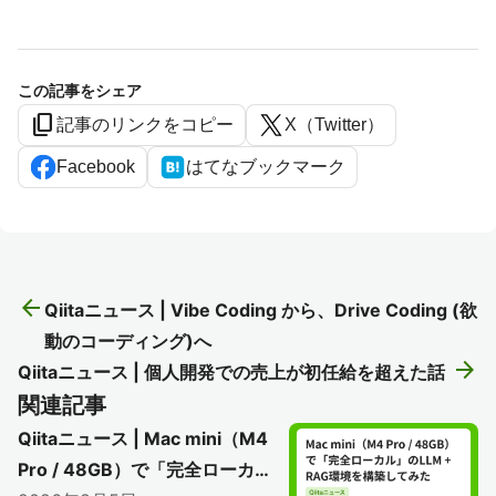
この記事をシェア
content_copy
記事のリンクをコピー
X（Twitter）
Facebook
はてなブックマーク
arrow_back
Qiitaニュース | Vibe Coding から、Drive Coding (欲
動のコーディング)へ
arrow_forward
Qiitaニュース | 個人開発での売上が初任給を超えた話
関連記事
Qiitaニュース | Mac mini（M4
Pro / 48GB）で「完全ローカ