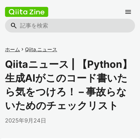
menu
search
ホーム
chevron_right
Qiita
,
ニュース
Qiitaニュース | 【Python】
生成AIがこのコード書いた
ら気をつけろ！ – 事故らな
いためのチェックリスト
2025年9月24日