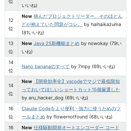
位
いいね)
New
病んだプロジェクトリーダー、そのほとん
12
どが抱えていた問題がコレ。
by haihaikazuma
位
(81いいね)
13
New
Java 25新機能まとめ
by nowokay (79い
位
いね)
14
Nano bananaのすべて
by 7mpy (69いいね)
位
New
【開発効率化】vscodeでマジで最低限知
14
っておいてほしいショートカット15個厳選した
位
by aru_hacker_dog (69いいね)
16
Claude Codeをより便利・強力に使うためのツ
位
ールまとめ
by flowernotfound (68いいね)
16
New
仕様駆動開発オートエンコーダー コード