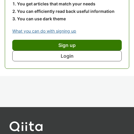
You get articles that match your needs
You can efficiently read back useful information
You can use dark theme
What you can do with signing up
Sign up
Login