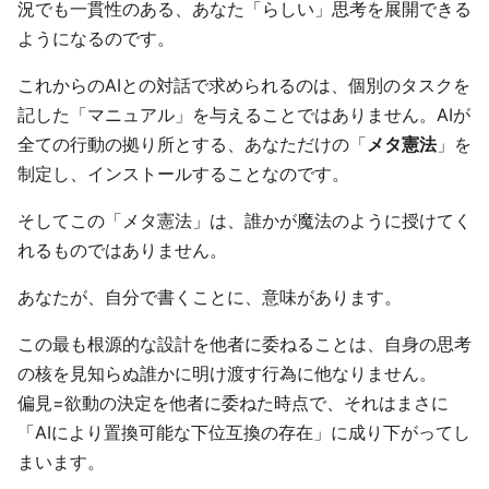
況でも一貫性のある、あなた「らしい」思考を展開できる
ようになるのです。
これからのAIとの対話で求められるのは、個別のタスクを
記した「マニュアル」を与えることではありません。AIが
全ての行動の拠り所とする、あなただけの「
メタ憲法
」を
制定し、インストールすることなのです。
そしてこの「メタ憲法」は、誰かが魔法のように授けてく
れるものではありません。
あなたが、自分で書くことに、意味があります。
この最も根源的な設計を他者に委ねることは、自身の思考
の核を見知らぬ誰かに明け渡す行為に他なりません。
偏見=欲動の決定を他者に委ねた時点で、それはまさに
「AIにより置換可能な下位互換の存在」に成り下がってし
まいます。