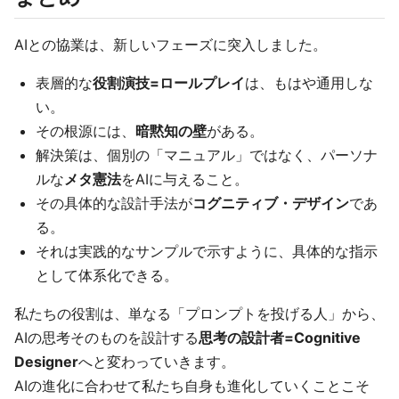
AIとの協業は、新しいフェーズに突入しました。
表層的な
役割演技=ロールプレイ
は、もはや通用しな
い。
その根源には、
暗黙知の壁
がある。
解決策は、個別の「マニュアル」ではなく、パーソナ
ルな
メタ憲法
をAIに与えること。
その具体的な設計手法が
コグニティブ・デザイン
であ
る。
それは実践的なサンプルで示すように、具体的な指示
として体系化できる。
私たちの役割は、単なる「プロンプトを投げる人」から、
AIの思考そのものを設計する
思考の設計者=Cognitive
Designer
へと変わっていきます。
AIの進化に合わせて私たち自身も進化していくことこそ