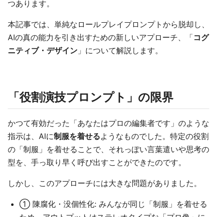
つあります。
本記事では、単純なロールプレイプロンプトから脱却し、
AIの真の能力を引き出すための新しいアプローチ、「
コグ
ニティブ・デザイン
」について解説します。
「役割演技プロンプト」の限界
かつて有効だった「あなたはプロの編集者です」のような
指示は、AIに
制服を着せる
ようなものでした。特定の役割
の「制服」を着せることで、それっぽい言葉遣いや思考の
型を、手っ取り早く呼び出すことができたのです。
しかし、このアプローチには大きな問題がありました。
① 陳腐化・没個性化: みんなが同じ「制服」を着せる