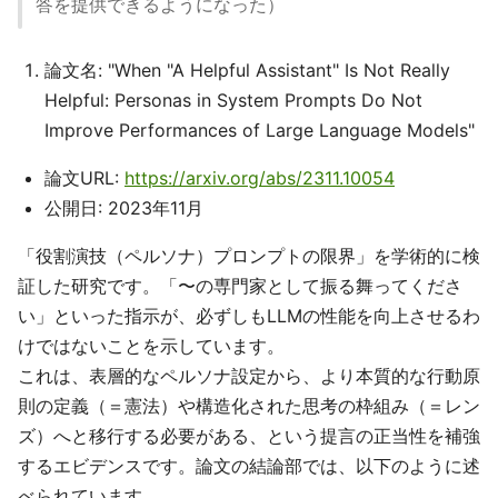
答を提供できるようになった）
論文名: "When "A Helpful Assistant" Is Not Really
Helpful: Personas in System Prompts Do Not
Improve Performances of Large Language Models"
論文URL:
https://arxiv.org/abs/2311.10054
公開日: 2023年11月
「役割演技（ペルソナ）プロンプトの限界」を学術的に検
証した研究です。「〜の専門家として振る舞ってくださ
い」といった指示が、必ずしもLLMの性能を向上させるわ
けではないことを示しています。
これは、表層的なペルソナ設定から、より本質的な行動原
則の定義（＝憲法）や構造化された思考の枠組み（＝レン
ズ）へと移行する必要がある、という提言の正当性を補強
するエビデンスです。論文の結論部では、以下のように述
べられています。