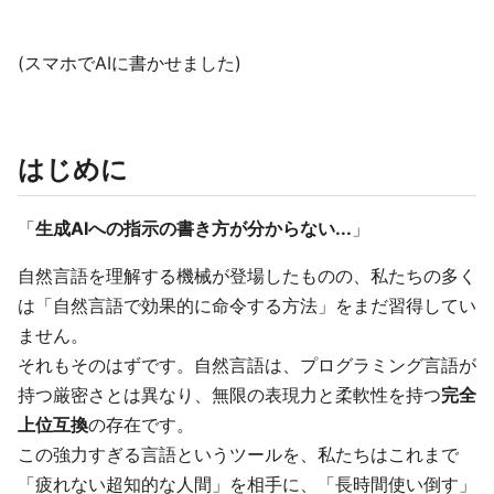
(スマホでAIに書かせました)
はじめに
「
生成AIへの指示の書き方が分からない...
」
自然言語を理解する機械が登場したものの、私たちの多く
は「自然言語で効果的に命令する方法」をまだ習得してい
ません。
それもそのはずです。自然言語は、プログラミング言語が
持つ厳密さとは異なり、無限の表現力と柔軟性を持つ
完全
上位互換
の存在です。
この強力すぎる言語というツールを、私たちはこれまで
「疲れない超知的な人間」を相手に、「長時間使い倒す」