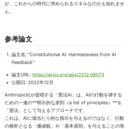
が、これからの時代に求められるスキルなのかも知れませ
ん。
参考論文
論文名: "Constitutional AI: Harmlessness from AI
Feedback"
論文URL:
https://arxiv.org/abs/2212.08073
公開日: 2022年12月
Anthropic社が提唱する「憲法AI」は、AIの行動を律する
ための一連の**明示的な原則（a list of principles）**を
「憲法」として与えるアプローチです。
これは、AIに場当たり的な指示を与えるのではなく、行動
の根幹となる「価値観」や「基本原則」を与えることの有