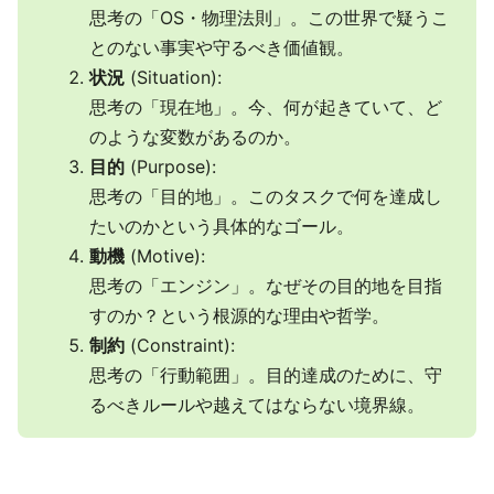
思考の「OS・物理法則」。この世界で疑うこ
とのない事実や守るべき価値観。
状況
(Situation):
思考の「現在地」。今、何が起きていて、ど
のような変数があるのか。
目的
(Purpose):
思考の「目的地」。このタスクで何を達成し
たいのかという具体的なゴール。
動機
(Motive):
思考の「エンジン」。なぜその目的地を目指
すのか？という根源的な理由や哲学。
制約
(Constraint):
思考の「行動範囲」。目的達成のために、守
るべきルールや越えてはならない境界線。