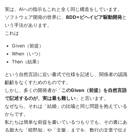
実は、AIへの指示もこれと全く同じ構造をしています。
ソフトウェア開発の世界に、
BDD=ビヘイビア駆動開発
と
いう手法があります。
これは
Given（前提）
When（いつ）
Then（結果）
という自然言語に近い書式で仕様を記述し、関係者の認識
齟齬をなくすためのものです。
しかし、多くの開発者が「
このGiven（前提）を自然言語
で記述するのが、実は最も難しい
」と言います。
なぜなら、それは「結婚」の比喩と同じ問題を抱えている
からです。
私たちは簡単な前提を書いているつもりでも、その裏にあ
る膨大な「暗黙知」や「文脈」までを、数行の文章で伝え