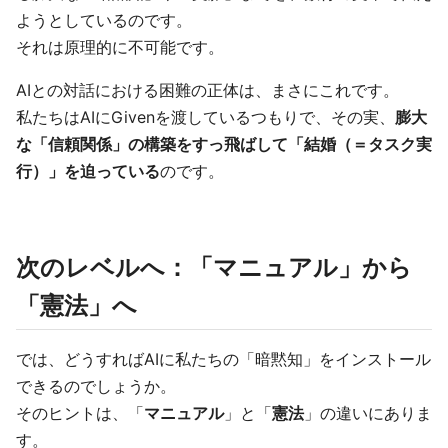
ようとしているのです。
それは原理的に不可能です。
AIとの対話における困難の正体は、まさにこれです。
私たちはAIにGivenを渡しているつもりで、その実、
膨大
な「信頼関係」の構築をすっ飛ばして「結婚（＝タスク実
行）」を迫っている
のです。
次のレベルへ：「マニュアル」から
「憲法」へ
では、どうすればAIに私たちの「暗黙知」をインストール
できるのでしょうか。
そのヒントは、「
マニュアル
」と「
憲法
」の違いにありま
す。