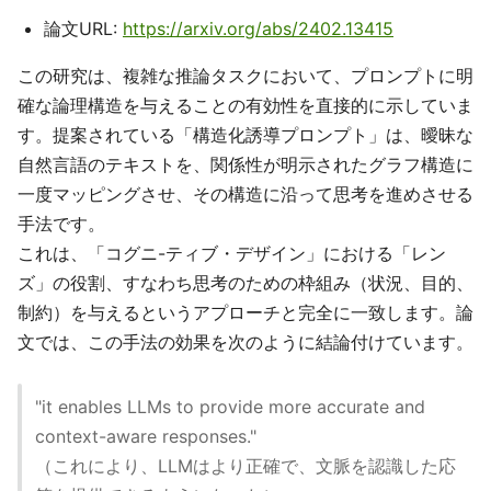
論文URL:
https://arxiv.org/abs/2402.13415
この研究は、複雑な推論タスクにおいて、プロンプトに明
確な論理構造を与えることの有効性を直接的に示していま
す。提案されている「構造化誘導プロンプト」は、曖昧な
自然言語のテキストを、関係性が明示されたグラフ構造に
一度マッピングさせ、その構造に沿って思考を進めさせる
手法です。
これは、「コグニ-ティブ・デザイン」における「レン
ズ」の役割、すなわち思考のための枠組み（状況、目的、
制約）を与えるというアプローチと完全に一致します。論
文では、この手法の効果を次のように結論付けています。
"it enables LLMs to provide more accurate and
context-aware responses."
（これにより、LLMはより正確で、文脈を認識した応