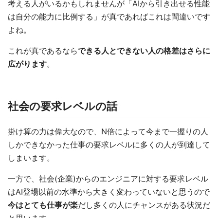
考える人がいるかもしれませんが「AIから引き出せる性能
は自分の能力に比例する」が真であればこれは間違いです
よね。
これが真であるなら
できる人とできない人の格差はさらに
広がります
。
社会の要求レベルの話
掛け算の力は偉大なので、N倍によって今まで一握りの人
しかできなかった仕事の要求レベルに多くの人が到達して
しまいます。
一方で、社会(企業)からのエンジニアに対する要求レベル
はAI登場以前の水準から大きく変わっていないと思うので
今はとても仕事が楽
だし多くの人にチャンスがある状況だ