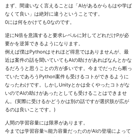
まず、間違いなく言えることは「AIがあるからもはや学ば
なくて良い」は絶対に違うということです。
0には何をかけても0なのです。
逆にN倍を意識すると要求レベルに対してどれだけPが必
要かを逆算できるようになります。
例えば僕はPythonはそれほど得意ではありませんが、最
近は案件の話を聞いていてもAIの助けがあればなんとかな
るだろうと思うことの方が多いです。今までだったら断っ
ていたであろうPython案件も受けるコトができるように
なったわけです。しかしUnityとかは全くやったコトがな
いのでAIの助けがあったとしても受けることはできませ
ん。(実際に受けるかどうかは別の話ですが選択肢が広が
るのは良いことです。)
人間の学習容量には限界があります。
今までは学習容量≒能力容量だったのがAIの登場によって