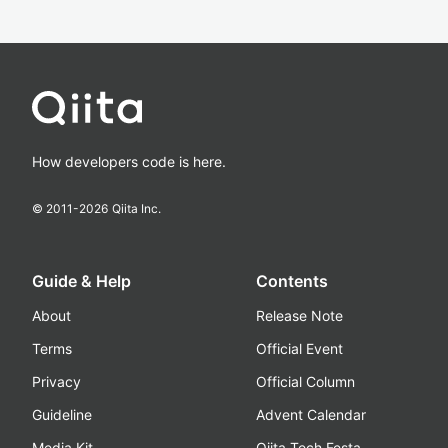
How developers code is here.
© 2011-
2026
Qiita Inc.
Guide & Help
Contents
About
Release Note
Terms
Official Event
Privacy
Official Column
Guideline
Advent Calendar
Media Kit
Qiita Tech Festa