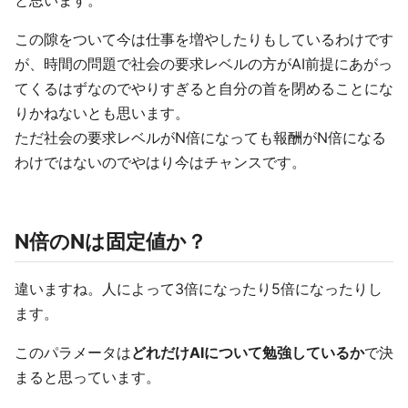
と思います。
この隙をついて今は仕事を増やしたりもしているわけです
が、時間の問題で社会の要求レベルの方がAI前提にあがっ
てくるはずなのでやりすぎると自分の首を閉めることにな
りかねないとも思います。
ただ社会の要求レベルがN倍になっても報酬がN倍になる
わけではないのでやはり今はチャンスです。
N倍のNは固定値か？
違いますね。人によって3倍になったり5倍になったりし
ます。
このパラメータは
どれだけAIについて勉強しているか
で決
まると思っています。