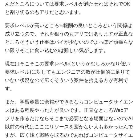
んだところについては要求レベルが満たせればそれでOK
と割り切るのもアリだと思います。
要求レベルが高いところ≒報酬の良いところという関係は
成り立つので、それを狙うのもアリではありますが正直な
ところそういう仕事はパイが少ないのでよっぽど頑張らな
い限りそこに食い込むのは難しい気がします。
現在はそこそこの要求レベル(というかむしろかなり低い
要求レベル)に対してもエンジニアの数が圧倒的に足りて
いない状況なので広くそういう案件を拾える方が有利で
す。
また、学習容量に余裕ができるならコンピュータサイエン
スはある程度やった方が良いです。正直なところWebア
プリを作るだけならそこまで必要となる場面はないのでAI
以前の時代はここにリソースを裂かない人も多かったんで
すが、広く浅く戦略を取るのであればコンピュータサイエ