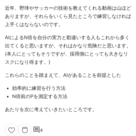
近年、野球やサッカーの技術を教えてくれる動画は山ほど
ありますが、それらをいくら見たところで練習しなければ
上手くはならないのです。
AIによるN倍を自分の実力と勘違いする人もこれから多く
出てくると思いますが、それはかなり危険だと思います。
(本人にとってもそうですが、採用側にとっても大きなリ
スクになり得ます。)
これらのことを踏まえて、AIがあることを前提とした
効率的に練習を行う方法
N倍前のPを測定する方法
あたりを次に考えていきたいところです。
comment
4