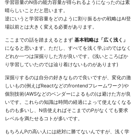
学習容量のN倍の能力容量が得られるようになったのは素
晴らしいことだと思います。
逆にいうと学習容量をどのように割り振るかの戦略はAI登
場以前とは大きく変える必要があります。
ここまでの話を踏まえるとまず
基本戦略は「広く浅く」
になると思います。ただし、すべてを浅く学ぶのではなく
どれか一つは深掘りした方が良いです。(浅いところばか
り学習していたのでは辿り着けないものがあります)
深掘りするのは自分の好きなもので良いですが、変化の激
しいもの(例えばReactなどのfrontendフレームワーク)や
個別技術(AWSなどのベンダーによるもの)は避けた方が良
いです。これらの知識は時間の経過によって使えなくなる
ものも多いし、N倍使えればそこまでのPがなくても要求
レベルを満たせるコトが多いです。
もちろんPの高い人には絶対に勝てないんですが、浅く学