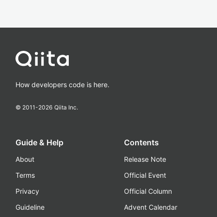
How developers code is here.
© 2011-
2026
Qiita Inc.
Guide & Help
Contents
About
Release Note
Terms
Official Event
Privacy
Official Column
Guideline
Advent Calendar