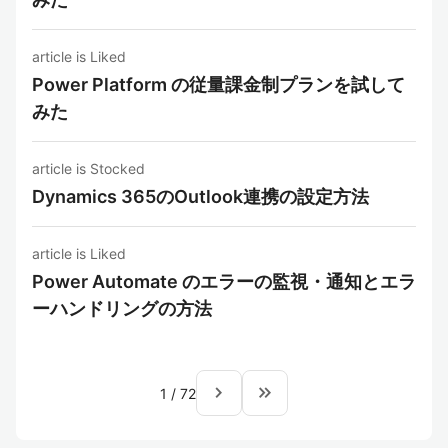
article is Liked
Power Platform の従量課金制プランを試して
みた
article is Stocked
Dynamics 365のOutlook連携の設定方法
article is Liked
Power Automate のエラーの監視・通知とエラ
ーハンドリングの方法
navigate_next
keyboard_double_arrow_right
1
/
72