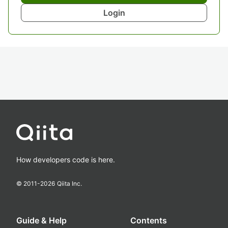
Login
How developers code is here.
© 2011-
2026
Qiita Inc.
Guide & Help
Contents