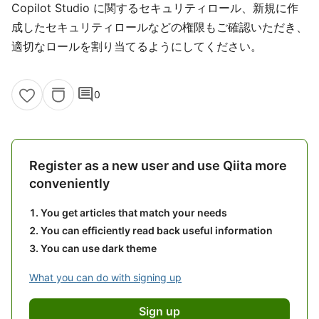
Copilot Studio に関するセキュリティロール、新規に作
成したセキュリティロールなどの権限もご確認いただき、
適切なロールを割り当てるようにしてください。
comment
0
Register as a new user and use Qiita more
conveniently
You get articles that match your needs
You can efficiently read back useful information
You can use dark theme
What you can do with signing up
Sign up