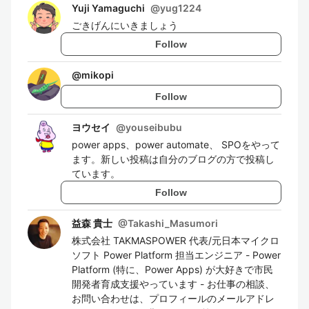
Yuji Yamaguchi
@
yug1224
ごきげんにいきましょう
Follow
@
mikopi
Follow
ヨウセイ
@
youseibubu
power apps、power automate、 SPOをやって
ます。新しい投稿は自分のブログの方で投稿し
ています。
Follow
益森 貴士
@
Takashi_Masumori
株式会社 TAKMASPOWER 代表/元日本マイクロ
ソフト Power Platform 担当エンジニア - Power
Platform (特に、Power Apps) が大好きで市民
開発者育成支援やっています - お仕事の相談、
お問い合わせは、プロフィールのメールアドレ