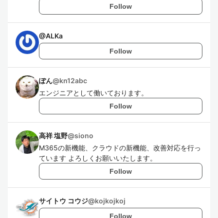
Follow
@
ALKa
Follow
ぽん
@
kn12abc
エンジニアとして働いております。
Follow
高祥 塩野
@
siono
M365の新機能、クラウドの新機能、改善対応を行っ
ています よろしくお願いいたします。
Follow
サイトウ コウジ
@
kojkojkoj
Follow