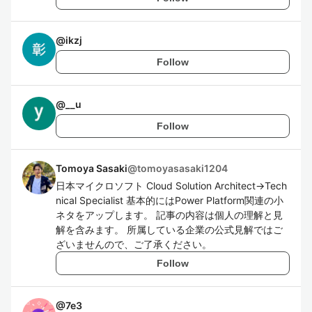
@
ikzj
Follow
@
__u
Follow
Tomoya Sasaki
@
tomoyasasaki1204
日本マイクロソフト Cloud Solution Architect→Tech
nical Specialist 基本的にはPower Platform関連の小
ネタをアップします。 記事の内容は個人の理解と見
解を含みます。 所属している企業の公式見解ではご
ざいませんので、ご了承ください。
Follow
@
7e3