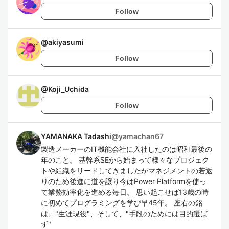
Follow
@
akiyasumi
Follow
@
Koji_Uchida
Follow
YAMANAKA Tadashi
@
yamachan67
製造メーカーのIT機能会社に入社したのは昭和最後の
年のこと。 基幹系SEから始まって様々なプロジェク
トや組織をリードしてきましたがマネジメントの若返
りのため後進に道を譲り今はPower Platformを使っ
て業務効率化を進める毎日。 思い起こせば13歳の時
に初めてプログラミングを学び早45年。 座右の銘
は、"生涯現役"、そして、"手段のためには目的選ば
ず"