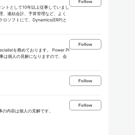
Follow
タントとして10年以上従事していまし
理、連結会計、予算管理など、よく
フトにて、Dynamics(ERP)と
。
Follow
ecialistを務めております。 Power Pl
ここでの記事は個人の見解になりますので、会
Follow
Follow
。記事の内容は個人の見解です。