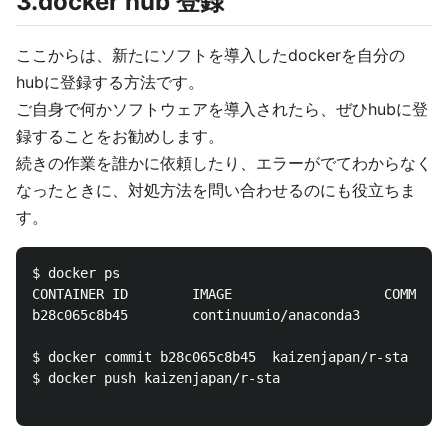
3.docker hub 登録
ここからは、新たにソフトを導入したdockerを自分の
hubに登録する方法です。
ご自身で何かソフトウェアを導入されたら、ぜひhubに登
録することをお勧めします。
続きの作業を誰かに依頼したり、エラーがでてわからなく
なったときに、対処方法を問い合わせるのにも役立ちま
す。
$ docker ps 

CONTAINER ID        IMAGE                   COMMAND 
b28c065c8b45        continuumio/anaconda3           
$ docker commit b28c065c8b45  kaizenjapan/r-sta

$ docker push kaizenjapan/r-sta
