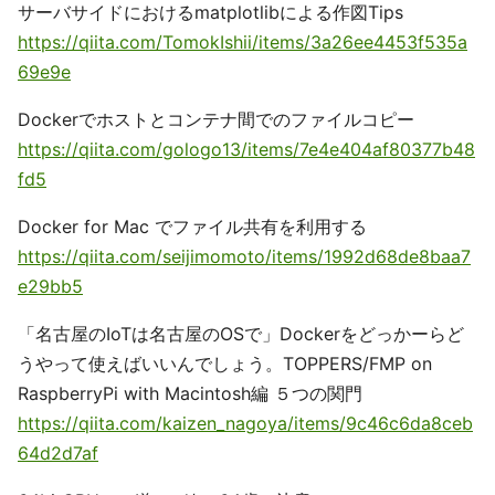
サーバサイドにおけるmatplotlibによる作図Tips
https://qiita.com/TomokIshii/items/3a26ee4453f535a
69e9e
Dockerでホストとコンテナ間でのファイルコピー
https://qiita.com/gologo13/items/7e4e404af80377b48
fd5
Docker for Mac でファイル共有を利用する
https://qiita.com/seijimomoto/items/1992d68de8baa7
e29bb5
「名古屋のIoTは名古屋のOSで」Dockerをどっかーらど
うやって使えばいいんでしょう。TOPPERS/FMP on
RaspberryPi with Macintosh編 ５つの関門
https://qiita.com/kaizen_nagoya/items/9c46c6da8ceb
64d2d7af