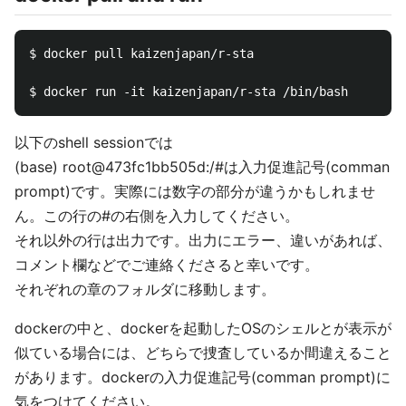
$ docker pull kaizenjapan/r-sta

以下のshell sessionでは
(base) root@473fc1bb505d:/#は入力促進記号(comman
prompt)です。実際には数字の部分が違うかもしれませ
ん。この行の#の右側を入力してください。
それ以外の行は出力です。出力にエラー、違いがあれば、
コメント欄などでご連絡くださると幸いです。
それぞれの章のフォルダに移動します。
dockerの中と、dockerを起動したOSのシェルとが表示が
似ている場合には、どちらで捜査しているか間違えること
があります。dockerの入力促進記号(comman prompt)に
気をつけてください。