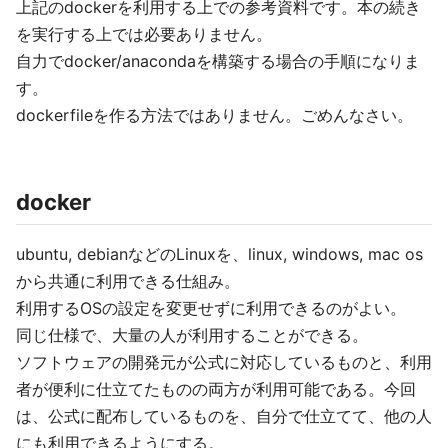
上記のdockerを利用する上での参考資料です。本の続き
を実行する上では必要ありません。
自力でdocker/anacondaを構築する場合の手順になりま
す。
dockerfileを作る方法ではありません。ごめんなさい。
docker
ubuntu, debianなどのLinuxを、linux, windows, mac os
から共通に利用できる仕組み。
利用するOSの設定を変更せずに利用できるのがよい。
同じ仕様で、大量の人が利用することができる。
ソフトウェアの開発元が公式に対応しているものと、利用
者が便利に仕立てたものの両方が利用可能である。今回
は、公式に配布しているものを、自分で仕立てて、他の人
にも利用できるようにする。