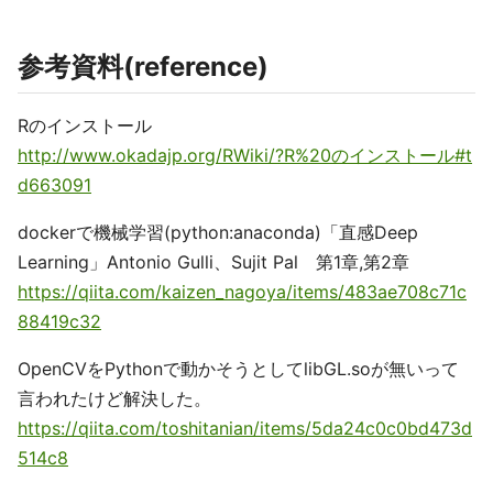
参考資料(reference)
Rのインストール
http://www.okadajp.org/RWiki/?R%20のインストール#t
d663091
dockerで機械学習(python:anaconda)「直感Deep
Learning」Antonio Gulli、Sujit Pal 第1章,第2章
https://qiita.com/kaizen_nagoya/items/483ae708c71c
88419c32
OpenCVをPythonで動かそうとしてlibGL.soが無いって
言われたけど解決した。
https://qiita.com/toshitanian/items/5da24c0c0bd473d
514c8