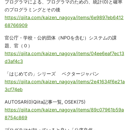
プログラマによる、プログラマのための、統計(0)と確率
のプログラミングとその後
https://qiita.com/kaizen_nagoya/items/6e9897eb6412
68766909
官公庁・学校・公的団体（NPOを含む）システムの課
題、官（０）
https://qiita.com/kaizen_nagoya/items/04ee6eaf7ec13
d3af4c3
「はじめての」シリーズ ベクタージャパン
https://qiita.com/kaizen_nagoya/items/2e41634f6e21a
3cf74eb
AUTOSAR(0)Qiita記事一覧, OSEK(75)
https://qiita.com/kaizen_nagoya/items/89c07961b59a
8754c869