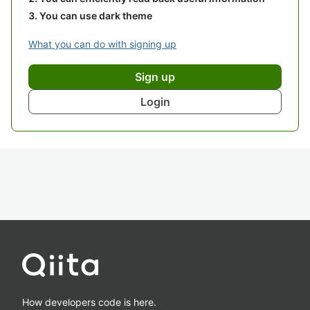
You can use dark theme
What you can do with signing up
Sign up
Login
How developers code is here.