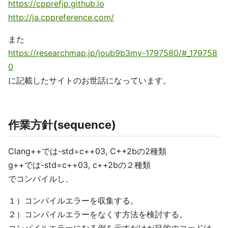
https://cpprefjp.github.io
http://ja.cppreference.com/
また
https://researchmap.jp/joub9b3my-1797580/#_179758
0
に記載したサイトのお世話になっています。
作業方針(sequence)
Clang++では-std=c++03, C++2bの2種類
g++では-std=c++03, c++2bの２種類
でコンパイルし、
１）コンパイルエラーを収集する。
２）コンパイルエラーをなくす方法を検討する。