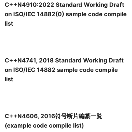
C++N4910:2022 Standard Working Draft
on ISO/IEC 14882(0) sample code compile
list
C++N4741, 2018 Standard Working Draft
on ISO/IEC 14882 sample code compile
list
C++N4606, 2016符号断片編纂一覧
(example code compile list)