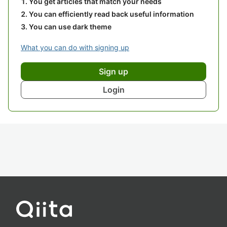
You get articles that match your needs
You can efficiently read back useful information
You can use dark theme
What you can do with signing up
Sign up
Login