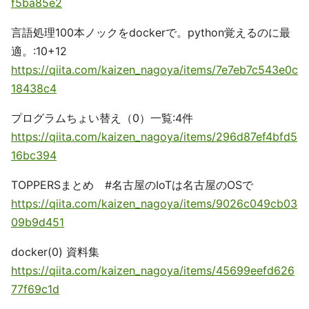
f5ba85e2
言語処理100本ノックをdockerで。python覚えるのに最
適。:10+12
https://qiita.com/kaizen_nagoya/items/7e7eb7c543e0c
18438c4
プログラムちょい替え（0）一覧:4件
https://qiita.com/kaizen_nagoya/items/296d87ef4bfd5
16bc394
TOPPERSまとめ #名古屋のIoTは名古屋のOSで
https://qiita.com/kaizen_nagoya/items/9026c049cb03
09b9d451
docker(0) 資料集
https://qiita.com/kaizen_nagoya/items/45699eefd626
77f69c1d