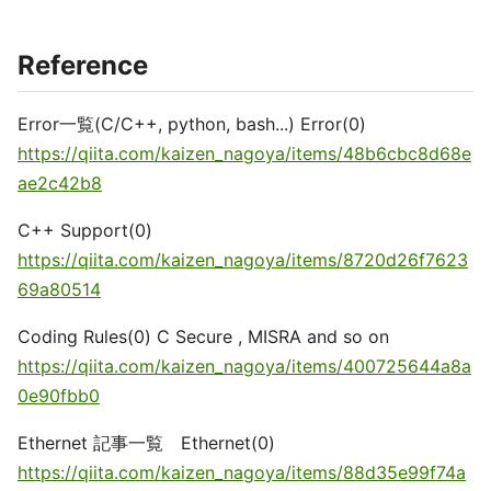
Reference
Error一覧(C/C++, python, bash...) Error(0)
https://qiita.com/kaizen_nagoya/items/48b6cbc8d68e
ae2c42b8
C++ Support(0)
https://qiita.com/kaizen_nagoya/items/8720d26f7623
69a80514
Coding Rules(0) C Secure , MISRA and so on
https://qiita.com/kaizen_nagoya/items/400725644a8a
0e90fbb0
Ethernet 記事一覧 Ethernet(0)
https://qiita.com/kaizen_nagoya/items/88d35e99f74a