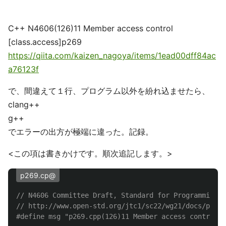
C++ N4606(126)11 Member access control
[class.access]p269
https://qiita.com/kaizen_nagoya/items/1ead00dff84ac
a76123f
で、間違えて１行、プログラム以外を紛れ込ませたら、
clang++
g++
でエラーの出方が極端に違った。記録。
<この項は書きかけです。順次追記します。>
p269.cp@
// N4606 Committee Draft, Standard for Programming L
// http://www.open-std.org/jtc1/sc22/wg21/docs/paper