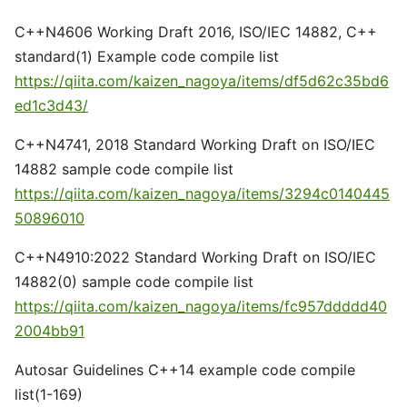
C++N4606 Working Draft 2016, ISO/IEC 14882, C++
standard(1) Example code compile list
https://qiita.com/kaizen_nagoya/items/df5d62c35bd6
ed1c3d43/
C++N4741, 2018 Standard Working Draft on ISO/IEC
14882 sample code compile list
https://qiita.com/kaizen_nagoya/items/3294c0140445
50896010
C++N4910:2022 Standard Working Draft on ISO/IEC
14882(0) sample code compile list
https://qiita.com/kaizen_nagoya/items/fc957ddddd40
2004bb91
Autosar Guidelines C++14 example code compile
list(1-169)