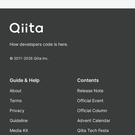
How developers code is here.
© 2011-
2026
Qiita Inc.
Guide & Help
Contents
About
Release Note
Terms
Official Event
Privacy
Official Column
Guideline
Advent Calendar
Media Kit
Qiita Tech Festa