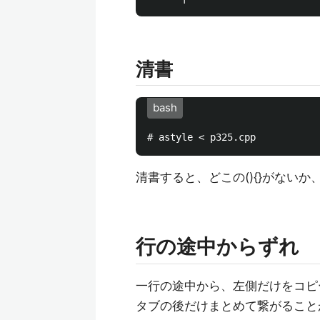
清書
bash
清書すると、どこの(){}がない
行の途中からずれ
一行の途中から、左側だけをコピ
タブの後だけまとめて繋がること