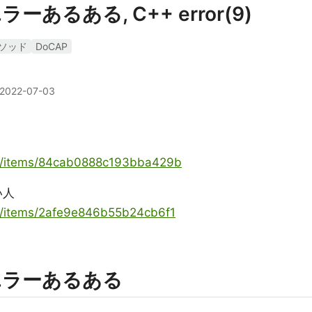
るある, C++ error(9)
ソッド
DoCAP
2022-07-03
oya/items/84cab0888c193bba429b
い人
ya/items/2afe9e846b55b24cb6f1
エラーあるある