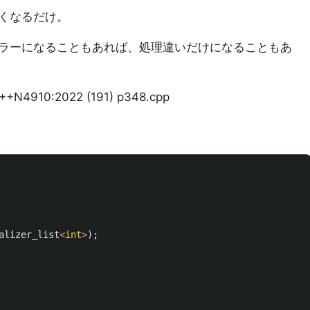
くなるだけ。
ラーになることもあれば、処理違いだけになることもあ
 C++N4910:2022 (191) p348.cpp
alizer_list
<
int
>
);