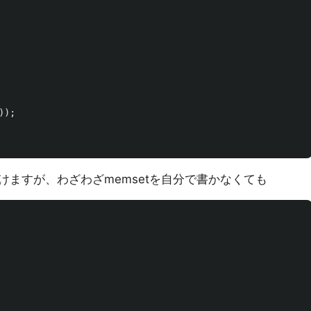
));
ますが、わざわざmemsetを自分で書かなくても