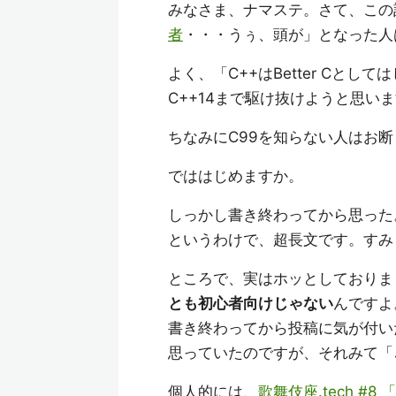
みなさま、ナマステ。さて、この
者
・・・うぅ、頭が」となった人
よく、「C++はBetter Cと
C++14まで駆け抜けようと思い
ちなみにC99を知らない人はお
でははじめますか。
しっかし書き終わってから思った
というわけで、超長文です。すみ
ところで、実はホッとしておりまし
とも初心者向けじゃない
んですよ
書き終わってから投稿に気が付い
思っていたのですが、それみて「
個人的には、
歌舞伎座.tech #8