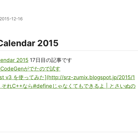
2015-12-16
alendar 2015
endar 2015
17日目の記事です
soft CodeGenがでたので試す
v3 を使ってみた](http://srz-zumix.blogspot.jp/2015/1
 [18日目 | それC++なら#defineじゃなくてもできるよ | とさいぬの