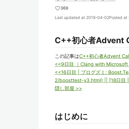
369
Last updated at
2019-04-02
Posted at
C++初心者Advent C
この記事は
C++初心者Advent Cal
<<9日目 ｜Clang with Micro
<<16日目 | ブログズミ: Boost.Test 
2/boosttest-v3.html) ||
隠し部屋 >>
はじめに