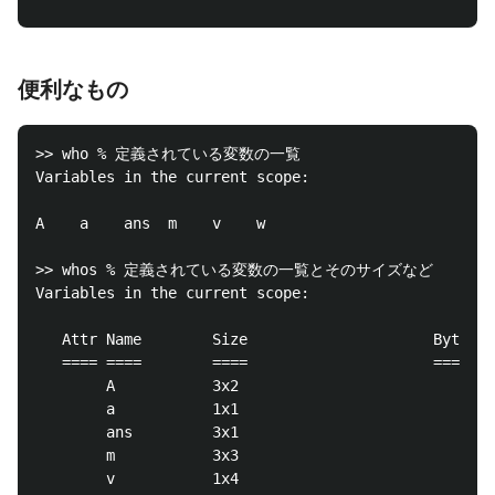
便利なもの
>> who % 定義されている変数の一覧

Variables in the current scope:

A    a    ans  m    v    w

>> whos % 定義されている変数の一覧とそのサイズなど

Variables in the current scope:

   Attr Name        Size                     Bytes  
   ==== ====        ====                     =====  
        A           3x2                         48  
        a           1x1                          8  
        ans         3x1                         24  
        m           3x3                         72  
        v           1x4                         32  