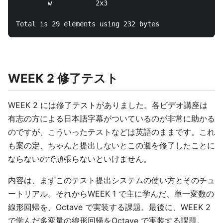
        w           2x3                         48  
WEEK 2 修了テスト
WEEK 2 には修了テストがありました。各ビデオ講座は
有志の方による日本語字幕がついているのが非常に助かる
のですが、こういったテストなどは英語のままです。これ
も案の定、ちゃんと提出しないとこの週を修了したことに
ならないので頑張らないといけません。
内容は、まずこのテスト提出システムの使い方とそのチュ
ートリアル。それからWEEK 1 で主に学んだ、単一変数の
線形回帰を、Octave で実装する課題。最後に、WEEK 2
で学んだ多変量の線形回帰をOctave で実装する課題。