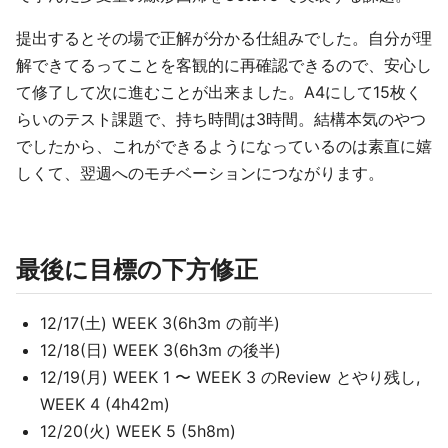
提出するとその場で正解が分かる仕組みでした。自分が理
解できてるってことを客観的に再確認できるので、安心し
て修了して次に進むことが出来ました。A4にして15枚く
らいのテスト課題で、持ち時間は3時間。結構本気のやつ
でしたから、これができるようになっているのは素直に嬉
しくて、翌週へのモチベーションにつながります。
最後に目標の下方修正
12/17(土) WEEK 3(6h3m の前半)
12/18(日) WEEK 3(6h3m の後半)
12/19(月) WEEK 1 〜 WEEK 3 のReview とやり残し,
WEEK 4 (4h42m)
12/20(火) WEEK 5 (5h8m)