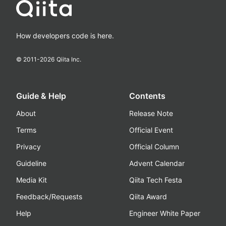
How developers code is here.
© 2011-
2026
Qiita Inc.
Guide & Help
Contents
About
Release Note
Terms
Official Event
Privacy
Official Column
Guideline
Advent Calendar
Media Kit
Qiita Tech Festa
Feedback/Requests
Qiita Award
Help
Engineer White Paper