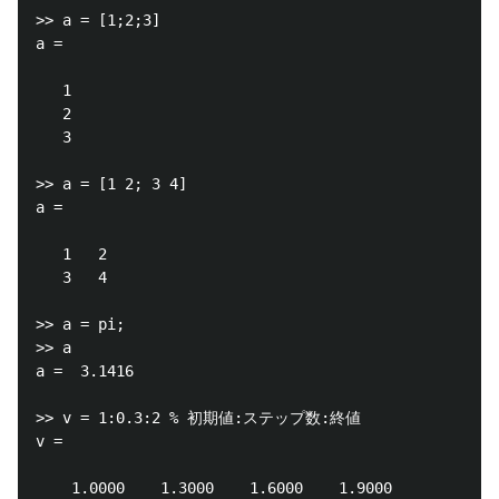
>> a = [1;2;3]

a =

   1

   2

   3

>> a = [1 2; 3 4]

a =

   1   2

   3   4

>> a = pi;

>> a

a =  3.1416

>> v = 1:0.3:2 % 初期値:ステップ数:終値

v =

    1.0000    1.3000    1.6000    1.9000
