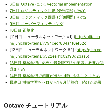
6日目 Octave によるVectorial implementation
7日目 ロジスティック回帰 (分類問題) その1
8日目 ロジスティック回帰 (分類問題) その2
9日目 オーバーフィッティング
10日目 正規化
[11日目 ニューラルネットワーク #1] (
http://qiita.co
m/junichiro/items/7794cedf834a4f6ef52c
)
[12日目 ニューラルネットワーク #2] (
http://qiita.co
m/junichiro/items/b522ea41c02f90d23aa5
)
13日目 機械学習に必要な最急降下法の実装に必要な知
識まとめ
14日目 機械学習で精度が出ない時にやることまとめ
最終日 機械学習をゼロから1ヵ月間勉強し続けた結果
Octave チュートリアル