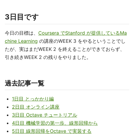
3日目です
今日の目標は、
Coursera でStanford が提供しているMa
chine Learning
の講座のWEEK 3 をやるということでし
たが、実はまだWEEK 2 を終えることができておらず、
引き続きWEEK 2 の残りをやりました。
過去記事一覧
1日目 とっかかり編
2日目 オンライン講座
3日目 Octave チュートリアル
4日目 機械学習の第一歩、線形回帰から
5日目 線形回帰をOctave で実装する