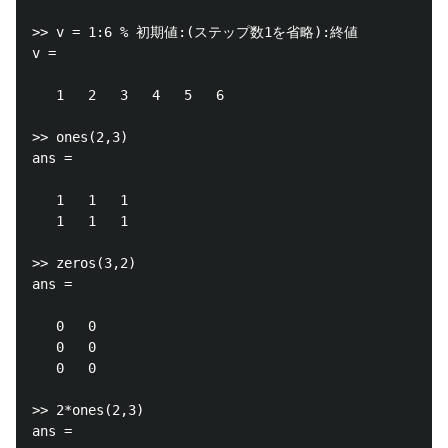
>> v = 1:6 % 初期値:(ステップ数1を省略):終値

v =

   1   2   3   4   5   6

>> ones(2,3)

ans =

   1   1   1

   1   1   1

>> zeros(3,2)

ans =

   0   0

   0   0

   0   0

>> 2*ones(2,3)

ans =
