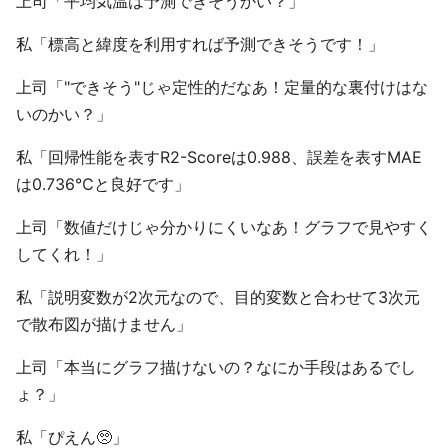
上司「平均気温は予測できそうかい？」
私「標高と緯度を利用すれば予測できそうです！」
上司「"できそう"じゃ定性的だなあ！定量的な裏付けはな
いのかい？」
私「回帰性能を表すR2-Scoreは0.988、誤差を表すMAE
は0.736℃と良好です」
上司「数値だけじゃ分かりにくいなあ！グラフで見やすく
してくれ！」
私「説明変数が2次元なので、目的変数と合わせて3次元
で散布図が描けません」
上司「本当にグラフ描けないの？なにか手段はあるでし
ょ？」
私「ぴえん🥺」