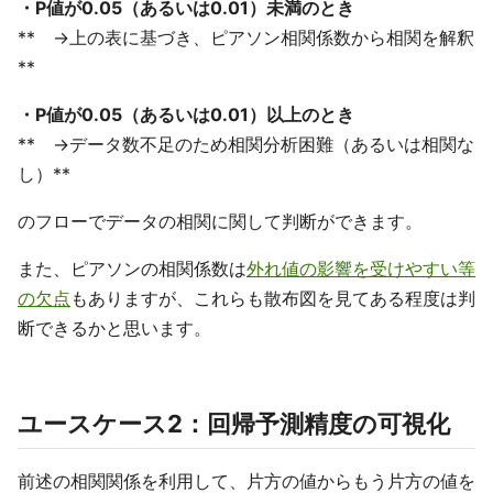
・P値が0.05（あるいは0.01）未満のとき
** →上の表に基づき、ピアソン相関係数から相関を解釈
**
・P値が0.05（あるいは0.01）以上のとき
** →データ数不足のため相関分析困難（あるいは相関な
し）**
のフローでデータの相関に関して判断ができます。
また、ピアソンの相関係数は
外れ値の影響を受けやすい等
の欠点
もありますが、これらも散布図を見てある程度は判
断できるかと思います。
ユースケース2：回帰予測精度の可視化
前述の相関関係を利用して、片方の値からもう片方の値を