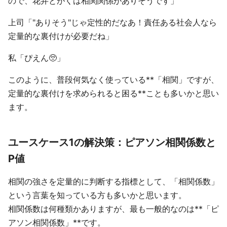
ので、花弁とがくは相関関係がありそうです」
上司「"ありそう"じゃ定性的だなあ！責任ある社会人なら
定量的な裏付けが必要だね」
私「ぴえん🥺」
このように、普段何気なく使っている**「相関」ですが、
定量的な裏付けを求められると困る**ことも多いかと思い
ます。
ユースケース1の解決策：ピアソン相関係数と
P値
相関の強さを定量的に判断する指標として、「相関係数」
という言葉を知っている方も多いかと思います。
相関係数は何種類かありますが、最も一般的なのは**「ピ
アソン相関係数」**です。