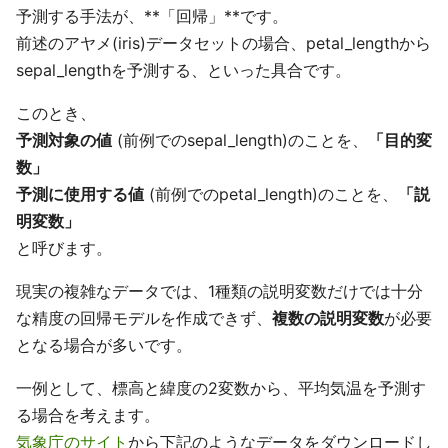
予測する手法が、**「回帰」**です。
前述のアヤメ(iris)データセットの場合、petal_lengthから
sepal_lengthを予測する、といった具合です。
このとき、
予測対象の値
(前例でのsepal_length)のことを、
「目的変
数」
予測に使用する値
(前例でのpetal_length)のことを、
「説
明変数」
と呼びます。
現実の複雑なデータでは、1種類の説明変数だけでは十分
な精度の回帰モデルを作成できず、
複数の説明変数
が必要
となる場合が多いです。
一例として、標高と緯度の2変数から、平均気温を予測す
る場合を考えます。
気象庁のサイト
から下記のようなデータをダウンロードし