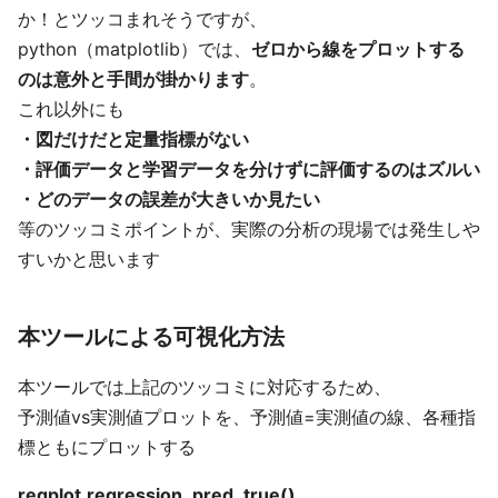
か！とツッコまれそうですが、
python（matplotlib）では、
ゼロから線をプロットする
のは意外と手間が掛かります
。
これ以外にも
・図だけだと定量指標がない
・評価データと学習データを分けずに評価するのはズルい
・どのデータの誤差が大きいか見たい
等のツッコミポイントが、実際の分析の現場では発生しや
すいかと思います
本ツールによる可視化方法
本ツールでは上記のツッコミに対応するため、
予測値vs実測値プロットを、予測値=実測値の線、各種指
標ともにプロットする
regplot.regression_pred_true()