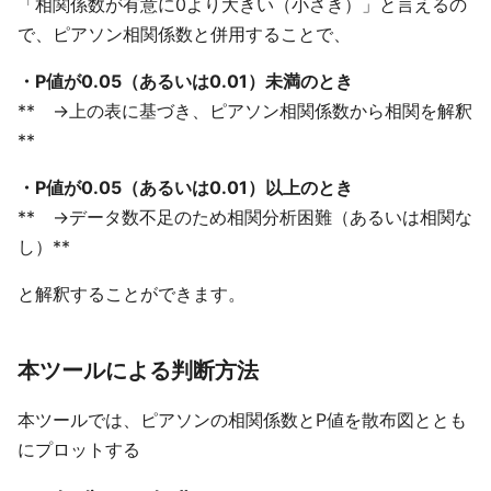
「相関係数が有意に0より大きい（小さき）」と言えるの
で、ピアソン相関係数と併用することで、
・P値が0.05（あるいは0.01）未満のとき
** →上の表に基づき、ピアソン相関係数から相関を解釈
**
・P値が0.05（あるいは0.01）以上のとき
** →データ数不足のため相関分析困難（あるいは相関な
し）**
と解釈することができます。
本ツールによる判断方法
本ツールでは、ピアソンの相関係数とP値を散布図ととも
にプロットする