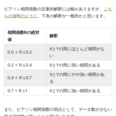
ピアソン相関係数の定量的解釈には幅がありますが、
こち
らの資料のように
、下表の解釈が一般的かと思います。
相関係数Rの絶対
解釈
値
XとYの間にほとんど相関がな
0.0 < R ≦0.2
い
0.2 < R ≦0.4
XとYの間に弱い相関がある
XとYの間にやや強い相関があ
0.4 < R ≦0.7
る
0.7 < R ≦1
XとYの間に強い相関がある
また、ピアソン相関係数の弱点として、データ数が少ない