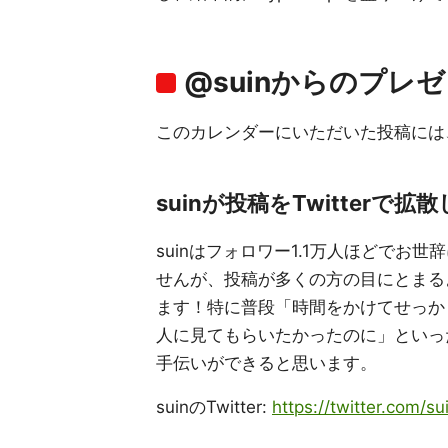
@suinからのプレゼ
このカレンダーにいただいた投稿には
suinが投稿をTwitterで拡
suinはフォロワー1.1万人ほどで
せんが、投稿が多くの方の目にとまるよ
ます！特に普段「時間をかけてせっか
人に見てもらいたかったのに」といった
手伝いができると思います。
suinのTwitter:
https://twitter.com/su