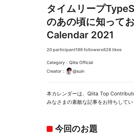
タイムリープTypeScr
のあの頃に知っておき
Calendar 2021
20 participant
186 followers
628 likes
Category：Qiita Official
Creator
：
@
suin
本カレンダーは、Qiita Top Contribut
みなさまの素敵な記事をお待ちしてい
今回のお題