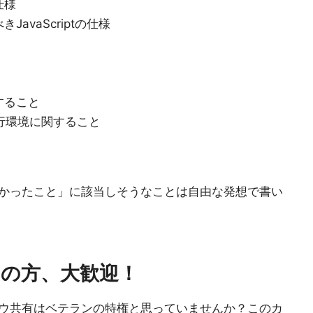
仕様
きJavaScriptの仕様
すること
ど実行環境に関すること
おきたかったこと」に該当しそうなことは自由な発想で書い
たての方、大歓迎！
ノウハウ共有はベテランの特権と思っていませんか？このカ