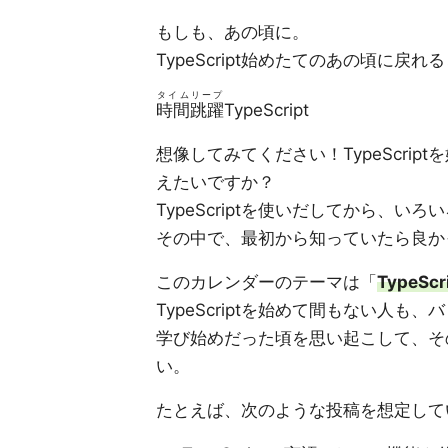
もしも、あの頃に。
TypeScript始めたてのあの頃に戻れ
タイムリープ
時間跳躍
TypeScript
想像してみてください！TypeScri
えたいですか？
TypeScriptを使いだしてから、
その中で、最初から知っていたら良か
このカレンダーのテーマは「
Type
TypeScriptを始めて間もない人も、
学び始めだった頃を思い起こして、そ
い。
たとえば、次のような投稿を想定して