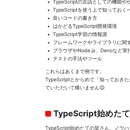
TypeScriptの言語としての機能や
TypeScriptを使う上で知っておくべ
良いコードの書き方
はかどるTypeScript開発環境
TypeScript学習の情報源
フレームワークやライブラリに関
ブラウザやNode.js、Denoな
テストの手法やツール
これらはあくまで例です。
TypeScriptとからめて「知って
ていただいて構いません😌
TypeScript始め
TypeScript始めたての皆さん。