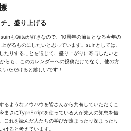
標
過去イチ」盛り上げる
suinもQiitaが好きなので、10周年の節目となる今年の
過去イチ盛り上がるものにしたいと思っています。suinとしては、
したりすることを通じて、盛り上がりに寄与したいと
さんからも、このカレンダーへの投稿だけでなく、他の方
多くいただけると嬉しいです！
するようなノウハウを皆さんから共有していただくこ
や今まさにTypeScriptを使っている人が先人の知恵を借
、これを読んだ人たちの学びが速まったり深まったり
げていけると考えています。