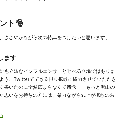
ント🎅
、ささやかながら次の特典をつけたいと思います。
散します
お世辞にも立派なインフルエンサーと呼べる立場ではありま
う、Twitterでできる限り拡散に協力させていただき
く書いたのに全然広まらなくて残念」「もっと沢山の
思いをお持ちの方には、微力ながらsuinが拡散のお
in