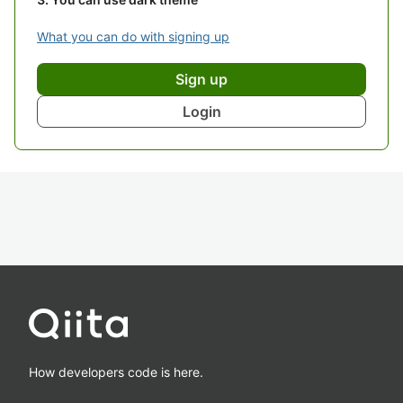
What you can do with signing up
Sign up
Login
How developers code is here.