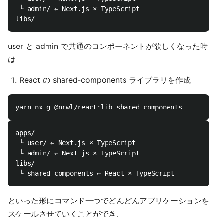
 └ admin/ ← Next.js × TypeScript

user と admin で共通のコンポーネントが欲しくなった時
は
React の shared-components ライブラリを作成
apps/

 └ user/ ← Next.js × TypeScript

 └ admin/ ← Next.js × TypeScript

libs/

といった形にコマンド一つでどんどんアプリケーションを
スケールさせていくことができ、