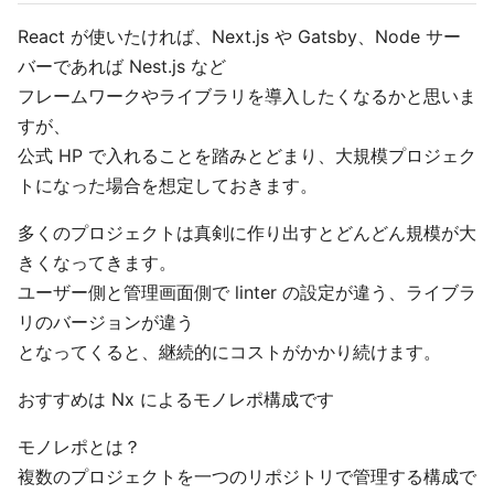
React が使いたければ、Next.js や Gatsby、Node サー
バーであれば Nest.js など
フレームワークやライブラリを導入したくなるかと思いま
すが、
公式 HP で入れることを踏みとどまり、大規模プロジェク
トになった場合を想定しておきます。
多くのプロジェクトは真剣に作り出すとどんどん規模が大
きくなってきます。
ユーザー側と管理画面側で linter の設定が違う、ライブラ
リのバージョンが違う
となってくると、継続的にコストがかかり続けます。
おすすめは Nx によるモノレポ構成です
モノレポとは？
複数のプロジェクトを一つのリポジトリで管理する構成で