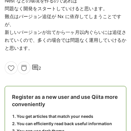
Nest などの環境を作るのであれば
問題なく開発をスタートしていけると思います。
難点はバージョン追従が Nx に依存してしまうことです
が、
新しいバージョンが出てから一ヶ月以内ぐらいには追従さ
れていくので、多くの場合では問題なく運用していけるか
と思います。
comment
2
Register as a new user and use Qiita more
conveniently
You get articles that match your needs
You can efficiently read back useful information
You can use dark theme