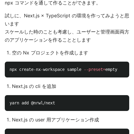
npx コマンドを通して作ることができます。
試しに、Next.js × TypeScript の環境を作ってみようと思
います
スケールした時のことも考慮し、ユーザーと管理画面両方
のアプリケーションを作ることとします
空の Nx プロジェクトを作成します
npx create-nx-workspace sample 
--preset
=
Next.js の cli を追加
Next.js の user 用アプリケーション作成