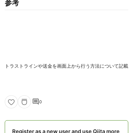
参考
トラストラインや送金を画面上から行う方法について記載
comment
0
Register as a new user and use Qiita more