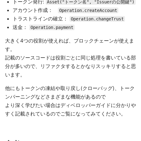
トークン発行:
Asset("トークン名", "Issuerの公開鍵")
アカウント作成：
Operation.createAccount
トラストラインの確立：
Operation.changeTrust
送金：
Operation.payment
大きく4つの役割が使えれば、ブロックチェーンが使えま
す。
記載のソースコードは役割ごとに同じ処理を書いている部
分が多いので、リファクタするとかなりスッキリすると思
います。
他にもトークンの凍結や取り戻し(クローバッグ)、トーク
ンバーニングなどさまざまな機能があるので
より深く学びたい場合はディベロッパーガイドに分かりや
すく記載されているのでご覧になってみてください。