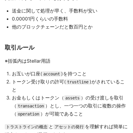
送金に関して処理が早く、手数料が安い
0.00001円くらいの手数料
他のブロックチェーンだと数百円とか
取引ルール
※括弧内はStellar用語
お互いが口座(
)を持つこと
account
トークン受け取りの許可(
)がされているこ
trustline
と
お金もしくはトークン（
）の受け渡しを取引
assets
（
）とし、一つ一つの取引に複数の操作
transaction
（
）が可能であること
operation
と
を理解すれば簡単に
トラストラインの概念
アセットの発行