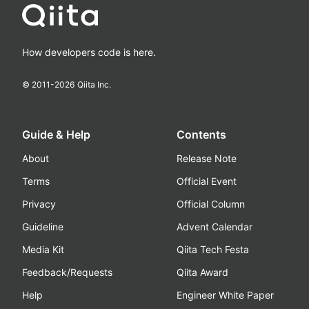
How developers code is here.
© 2011-
2026
Qiita Inc.
Guide & Help
Contents
About
Release Note
Terms
Official Event
Privacy
Official Column
Guideline
Advent Calendar
Media Kit
Qiita Tech Festa
Feedback/Requests
Qiita Award
Help
Engineer White Paper