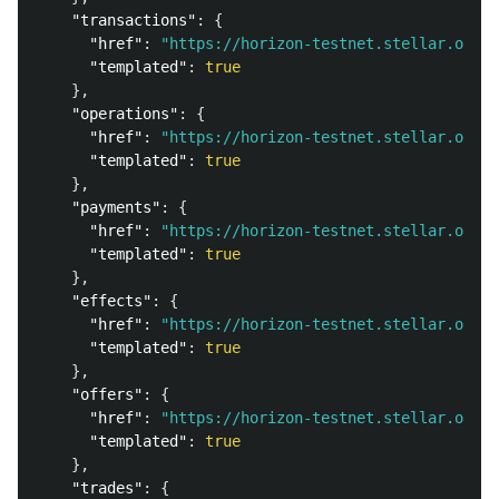
"transactions"
:
{
"href"
:
"https://horizon-testnet.stellar.org/a
"templated"
:
true
},
"operations"
:
{
"href"
:
"https://horizon-testnet.stellar.org/a
"templated"
:
true
},
"payments"
:
{
"href"
:
"https://horizon-testnet.stellar.org/a
"templated"
:
true
},
"effects"
:
{
"href"
:
"https://horizon-testnet.stellar.org/a
"templated"
:
true
},
"offers"
:
{
"href"
:
"https://horizon-testnet.stellar.org/a
"templated"
:
true
},
"trades"
:
{