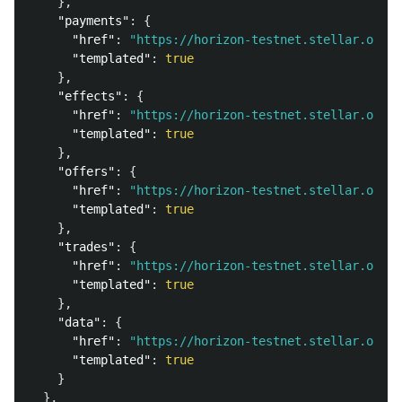
},
"payments"
:
{
"href"
:
"https://horizon-testnet.stellar.org/a
"templated"
:
true
},
"effects"
:
{
"href"
:
"https://horizon-testnet.stellar.org/a
"templated"
:
true
},
"offers"
:
{
"href"
:
"https://horizon-testnet.stellar.org/a
"templated"
:
true
},
"trades"
:
{
"href"
:
"https://horizon-testnet.stellar.org/a
"templated"
:
true
},
"data"
:
{
"href"
:
"https://horizon-testnet.stellar.org/a
"templated"
:
true
}
},