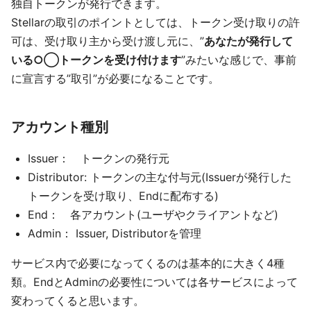
独自トークンが発行できます。
Stellarの取引のポイントとしては、トークン受け取りの許
可は、受け取り主から受け渡し元に、”
あなたが発行して
いる○◯トークンを受け付けます
”みたいな感じで、事前
に宣言する”取引”が必要になることです。
アカウント種別
Issuer： トークンの発行元
Distributor: トークンの主な付与元(Issuerが発行した
トークンを受け取り、Endに配布する)
End： 各アカウント(ユーザやクライアントなど)
Admin： Issuer, Distributorを管理
サービス内で必要になってくるのは基本的に大きく4種
類。EndとAdminの必要性については各サービスによって
変わってくると思います。