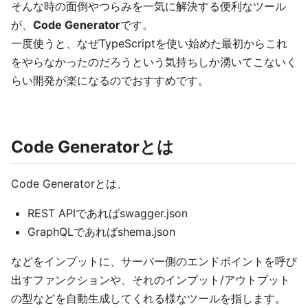
そんな時の面倒やつらみを一気に解決する便利なツール
が、
Code Generator
です。
一度使うと、なぜTypeScriptを使い始めた最初からこれ
をやらなかったのだろうという気持ちしか湧いてこないく
らい開発が楽になるのでおすすめです。
Code Generatorとは
Code Generatorとは、
REST APIであればswagger.json
GraphQLであればshema.json
などをインプットに、サーバー側のエンドポイントを呼び
出すファンクションや、それのインプット/アウトプット
の型などを自動生成してくれる様なツールを指します。