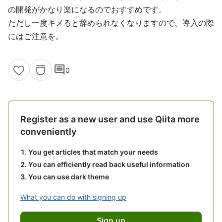
の開発がかなり楽になるのでおすすめです。
ただし一度キメると辞められなくなりますので、導入の際
にはご注意を。
comment
0
Register as a new user and use Qiita more
conveniently
You get articles that match your needs
You can efficiently read back useful information
You can use dark theme
What you can do with signing up
Sign up