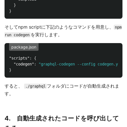
}
}
そしてnpm scriptに下記のようなコマンドを用意し、
npm
を実行します。
run codegen
package.json
"scripts"
:
{
"codegen"
:
"graphql-codegen --config codegen.yml"
}
すると、
フォルダにコードが自動生成されま
./graphql
す。
4. 自動生成されたコードを呼び出して