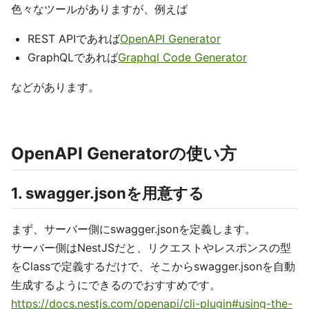
色々なツールがありますが、例えば
REST APIであれば
OpenAPI Generator
GraphQLであれば
Graphql Code Generator
などがあります。
OpenAPI Generatorの使い方
1. swagger.jsonを用意する
まず、サーバー側にswagger.jsonを定義します。
サーバー側はNestJSだと、リクエストやレスポンスの型
をClassで定義するだけで、そこからswagger.jsonを自動
生成するようにできるのでおすすめです。
https://docs.nestjs.com/openapi/cli-plugin#using-the-