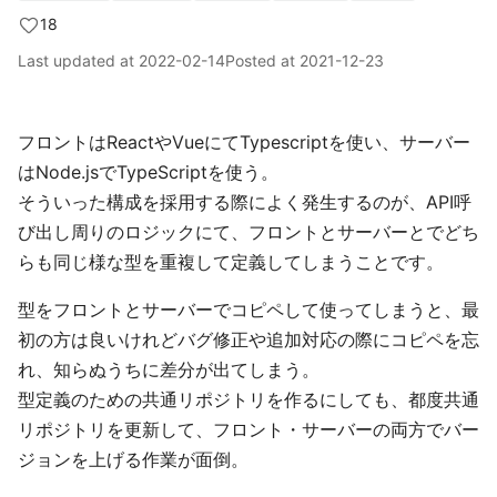
18
Last updated at
2022-02-14
Posted at
2021-12-23
フロントはReactやVueにてTypescriptを使い、サーバー
はNode.jsでTypeScriptを使う。
そういった構成を採用する際によく発生するのが、API呼
び出し周りのロジックにて、フロントとサーバーとでどち
らも同じ様な型を重複して定義してしまうことです。
型をフロントとサーバーでコピペして使ってしまうと、最
初の方は良いけれどバグ修正や追加対応の際にコピペを忘
れ、知らぬうちに差分が出てしまう。
型定義のための共通リポジトリを作るにしても、都度共通
リポジトリを更新して、フロント・サーバーの両方でバー
ジョンを上げる作業が面倒。