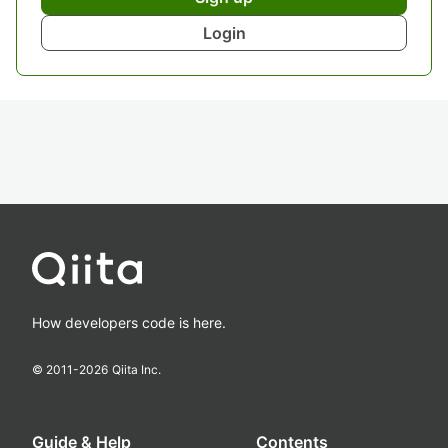
Login
How developers code is here.
© 2011-
2026
Qiita Inc.
Guide & Help
Contents