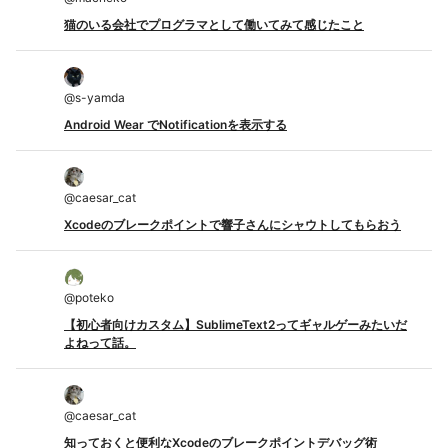
猫のいる会社でプログラマとして働いてみて感じたこと
@
s-yamda
Android Wear でNotificationを表示する
@
caesar_cat
Xcodeのブレークポイントで響子さんにシャウトしてもらおう
@
poteko
【初心者向けカスタム】SublimeText2ってギャルゲーみたいだ
よねって話。
@
caesar_cat
知っておくと便利なXcodeのブレークポイントデバッグ術