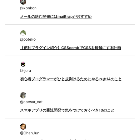
@
konkon
メールの絡む開発にはmailtrapがおすすめ
@
poteko
【便利プラグイン紹介】CSScombでCSSを綺麗にする計画
@
Ijoru
初心者プログラマーがひと皮剥けるためにやるべき14のこと
@
caesar_cat
スマホアプリの受託開発で気をつけておくべき10のこと
@
ChanJun