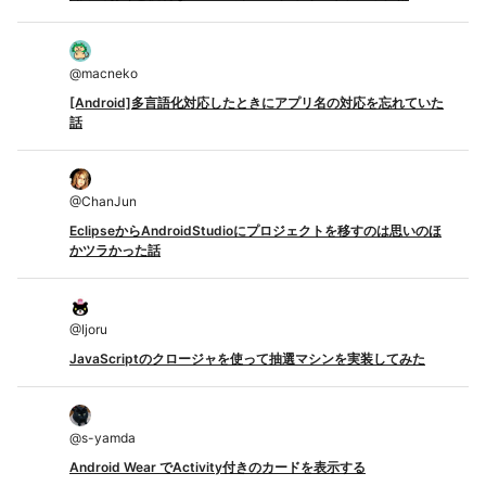
@
macneko
[Android]多言語化対応したときにアプリ名の対応を忘れていた
話
@
ChanJun
EclipseからAndroidStudioにプロジェクトを移すのは思いのほ
かツラかった話
@
Ijoru
JavaScriptのクロージャを使って抽選マシンを実装してみた
@
s-yamda
Android Wear でActivity付きのカードを表示する