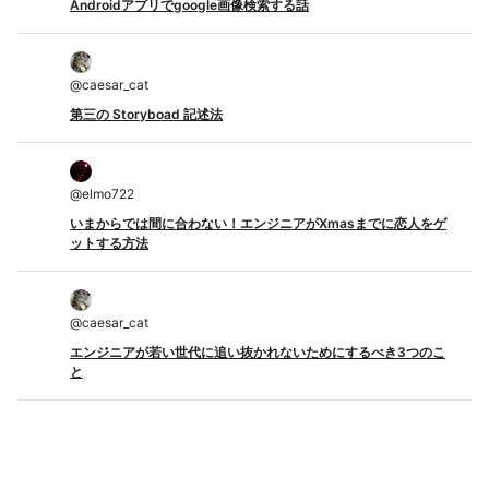
Androidアプリでgoogle画像検索する話
@
caesar_cat
第三の Storyboad 記述法
@
elmo722
いまからでは間に合わない！エンジニアがXmasまでに恋人をゲ
ットする方法
@
caesar_cat
エンジニアが若い世代に追い抜かれないためにするべき3つのこ
と