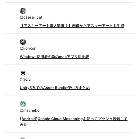
@
caesar_cat
【アスキーアート職人歓喜？】画像からアスキーアートを生成
@
konkon
Windows使用者の為のmacアプリ対比表
@
Ijoru
Unity5系でのAsset Bundle使い方まとめ
@
macneko
[Android]Google Cloud Messagingを使ってプッシュ通知して
みた