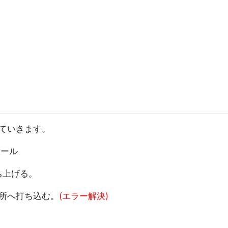
ていきます。
トール
ち上げる。
場所へ打ち込む。
(エラー解決)