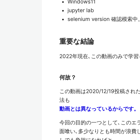
Windows11
jupyter lab
selenium version 
重要な結論
2022年現在､この動画のみで学
何故？
この動画は2020/12/19投稿さ
法も
動画とは異なっているからです。
今回の目的の一つとして､このエ
面喰い､多少なりとも時間が浪費