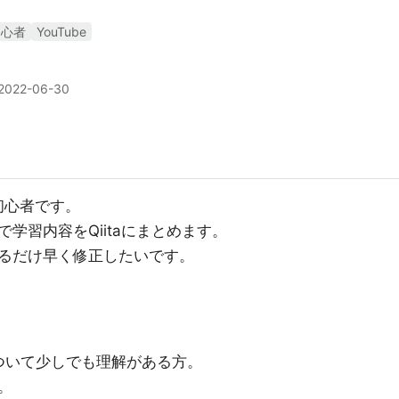
初心者
YouTube
2022-06-30
初心者です。
学習内容をQiitaにまとめます。
るだけ早く修正したいです。
数について少しでも理解がある方。
。