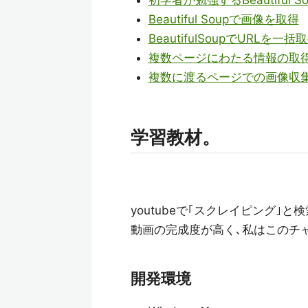
初学者が勉強するBeautiful S
Beautiful Soupで画像を取得
BeautifulSoupでURLを一括
複数ページにわたる情報の取
複数に渡るページでの画像収
学習教材。
youtubeで｢スクレイピング｣
動画の完成度が高く､私はこのチ
開発環境