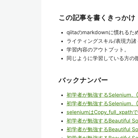
この記事を書くきっかけ
qiitaのmarkdownに慣れるた
ライティングスキル/表現力諸
学習内容のアウトプット。
同じように学習している方の
バックナンバー
初学者が勉強するSelenium
初学者が勉強するSelenium
seleniumはCopy_full_xp
初学者が勉強するBeautiful S
初学者が勉強するBeautiful S