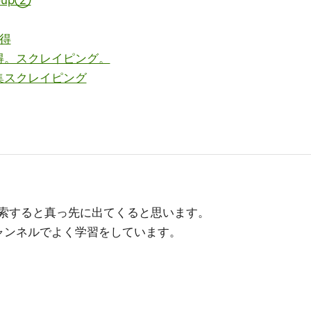
oup②
取得
得。スクレイピング。
集スクレイピング
と検索すると真っ先に出てくると思います。
ャンネルでよく学習をしています。