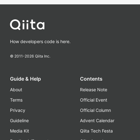
How developers code is here.
© 2011-
2026
Qiita Inc.
Guide & Help
Contents
About
Release Note
Terms
Official Event
Privacy
Official Column
Guideline
Advent Calendar
Media Kit
Qiita Tech Festa