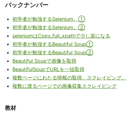
バックナンバー
初学者が勉強するSelenium。①
初学者が勉強するSelenium。②
seleniumはCopy_full_xpathで少し楽になる
初学者が勉強するBeautiful Soup①
初学者が勉強するBeautiful Soup②
Beautiful Soupで画像を取得
BeautifulSoupでURLを一括取得
複数ページにわたる情報の取得。スクレイピング。
複数に渡るページでの画像収集スクレイピング
教材