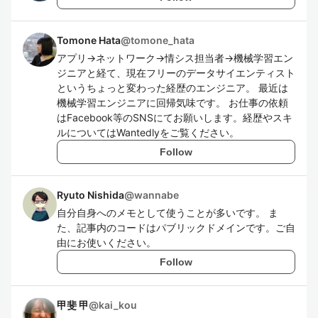
Tomone Hata
@
tomone_hata
アプリ→ネットワーク→情シス担当者→機械学習エン
ジニアと経て、現在フリーのデータサイエンティスト
というちょっと変わった経歴のエンジニア。 最近は
機械学習エンジニアに回帰気味です。 お仕事の依頼
はFacebook等のSNSにてお願いします。経歴やスキ
ルについてはWantedlyをご覧ください。
Follow
Ryuto Nishida
@
wannabe
自分自身へのメモとして使うことが多いです。 ま
た、記事内のコードはパブリックドメインです。ご自
由にお使いください。
Follow
甲斐 甲
@
kai_kou