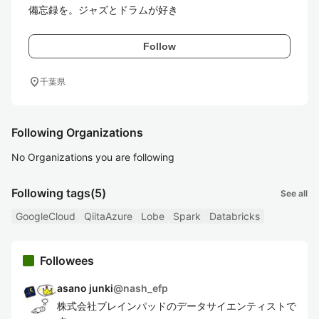
備忘録を。ジャズとドラムが好き
Follow
location_on
千葉県
Following Organizations
No Organizations you are following
Following tags
(5)
See all
GoogleCloud
QiitaAzure
Lobe
Spark
Databricks
Followees
asano junki
@
nash_efp
株式会社ブレインパッドのデータサイエンティストで