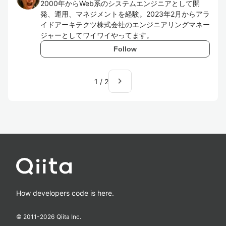
2000年からWeb系のシステムエンジニアとして開
発、運用、マネジメントを経験。2023年2月からアラ
イドアーキテクツ株式会社のエンジニアリングマネー
ジャーとしてワイワイやってます。
Follow
navigate_next
1
/
2
How developers code is here.
© 2011-
2026
Qiita Inc.