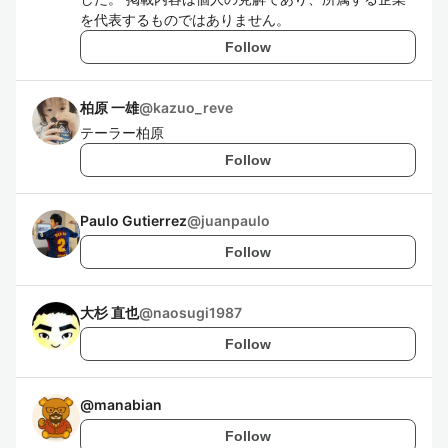
を代表するものではありません。
Follow
柏原 一雄
@
kazuo_reve
テーラー柏原
Follow
Paulo Gutierrez
@
juanpaulo
Follow
大杉 直也
@
naosugi1987
Follow
@
manabian
Follow