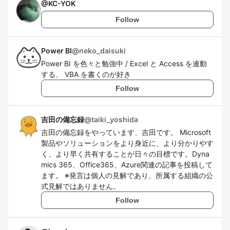
@
KC-YOK
Follow
Power BI
@
neko_daisuki
Power BI を色々と勉強中 / Excel と Access を連動
する、 VBA を書くのが好き
Follow
吉田の備忘録
@
taiki_yoshida
吉田の備忘録をやっています、吉田です。 Microsoft
製品やソリューションをより身近に、より分かりやす
く、より早く共有することが日々の目標です。Dyna
mics 365、Office365、Azure関連の記事を投稿して
ます。 ※発言は個人の見解であり、所属する組織の公
式見解ではありません。
Follow