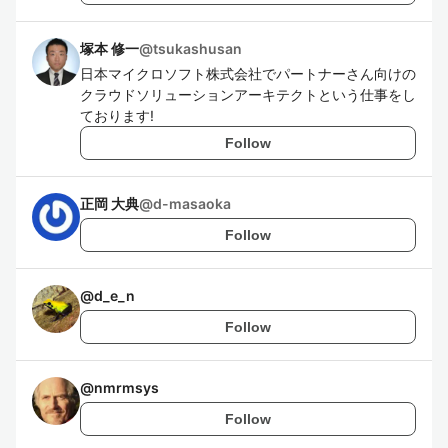
塚本 修一
@
tsukashusan
日本マイクロソフト株式会社でパートナーさん向けの
クラウドソリューションアーキテクトという仕事をし
ております!
Follow
正岡 大典
@
d-masaoka
Follow
@
d_e_n
Follow
@
nmrmsys
Follow