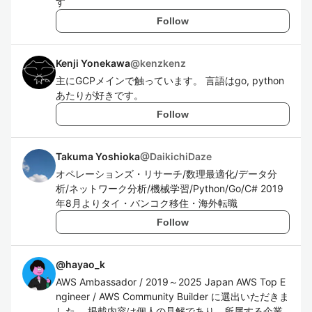
す
Follow
Kenji Yonekawa
@
kenzkenz
主にGCPメインで触っています。 言語はgo, python
あたりが好きです。
Follow
Takuma Yoshioka
@
DaikichiDaze
オペレーションズ・リサーチ/数理最適化/データ分
析/ネットワーク分析/機械学習/Python/Go/C# 2019
年8月よりタイ・バンコク移住・海外転職
Follow
@
hayao_k
AWS Ambassador / 2019～2025 Japan AWS Top E
ngineer / AWS Community Builder に選出いただきま
した。 掲載内容は個人の見解であり、所属する企業