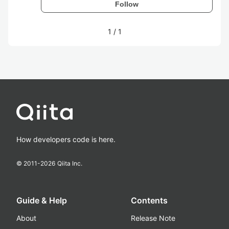
Follow
1
/
1
How developers code is here.
© 2011-
2026
Qiita Inc.
Guide & Help
Contents
About
Release Note