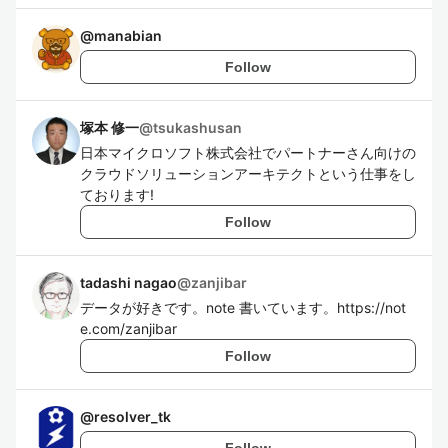
@
manabian
Follow
塚本 修一
@
tsukashusan
日本マイクロソフト株式会社でパートナーさん向けの
クラウドソリューションアーキテクトという仕事をし
ております!
Follow
tadashi nagao
@
zanjibar
データが好きです。note 書いています。https://not
e.com/zanjibar
Follow
@
resolver_tk
Follow