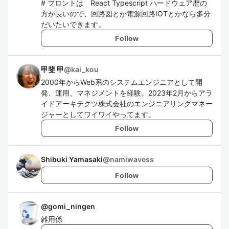
# フロントは React Typescript ハードウェア歴の
方が長いので、回路図とか電源回路IOTとかなら多分
だいたいできます。
Follow
甲斐 甲
@
kai_kou
2000年からWeb系のシステムエンジニアとして開
発、運用、マネジメントを経験。2023年2月からアラ
イドアーキテクツ株式会社のエンジニアリングマネー
ジャーとしてワイワイやってます。
Follow
Shibuki Yamasaki
@
namiwavess
Follow
@
gomi_ningen
雑用係