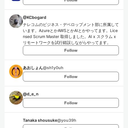
@
KCbogard
ナレコムのビジネス・デベロップメント部に所属して
います。AzureとかAWSとかAIとかやってます。Lice
nsed Scrum Master 取得しました。AI x スクラム x
リモートワークを試行錯誤しながらやってます。
Follow
あおしょん
@
sh1y0uh
Follow
@
d_e_n
Follow
Tanaka shousuke
@
you39h