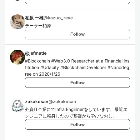
柏原 一雄
@
kazuo_reve
テーラー柏原
Follow
@
jefmatle
#Blockchain #Web3.0 Researcher at a Financial ins
titution #Udacity #BlockchainDeveloper #Nanodeg
ree on 2020/1/26
Follow
zukakosan
@
zukakosan
外資IT企業にてInfra Enginnerをしています。最近エ
ンジニアに転身したので基礎から学びなおし。
Follow