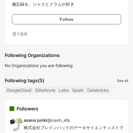
備忘録を。ジャズとドラムが好き
Follow
location_on
千葉県
Following Organizations
No Organizations you are following
Following tags
(5)
See all
GoogleCloud
QiitaAzure
Lobe
Spark
Databricks
Followers
asano junki
@
nash_efp
株式会社ブレインパッドのデータサイエンティストで