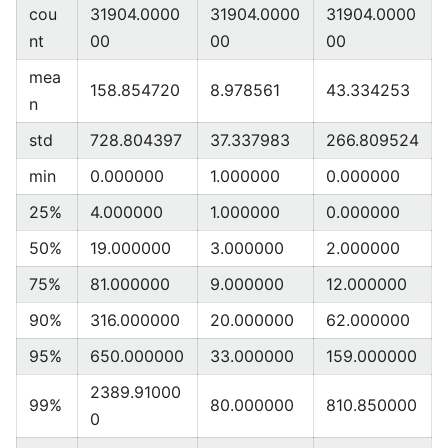
cou
31904.0000
31904.0000
31904.0000
nt
00
00
00
mea
158.854720
8.978561
43.334253
n
std
728.804397
37.337983
266.809524
min
0.000000
1.000000
0.000000
25%
4.000000
1.000000
0.000000
50%
19.000000
3.000000
2.000000
75%
81.000000
9.000000
12.000000
90%
316.000000
20.000000
62.000000
95%
650.000000
33.000000
159.000000
2389.91000
99%
80.000000
810.850000
0