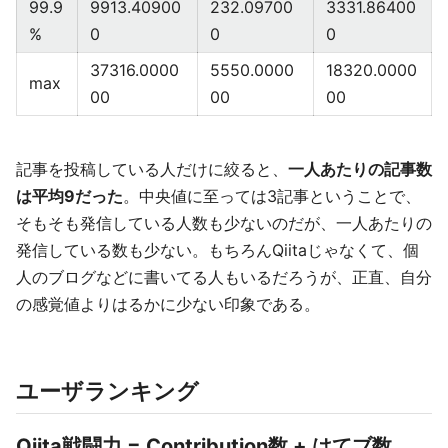
99.9
9913.40900
232.09700
3331.86400
%
0
0
0
37316.0000
5550.0000
18320.0000
max
00
00
00
記事を投稿している人だけに絞ると、
一人あたりの記事数
は平均9だった
。中央値に至っては3記事ということで、
そもそも発信している人数も少ないのだが、一人あたりの
発信している数も少ない。もちろんQiitaじゃなくて、個
人のブログなどに書いてる人もいるだろうが、正直、自分
の感覚値よりはるかに少ない印象である。
ユーザランキング
Qiita戦闘力 = Contribution数 + はてブ数