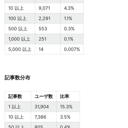
10 以上
9,071
4.3%
100 以上
2,291
1.1%
500 以上
553
0.3%
1,000 以上
251
0.1%
5,000 以上
14
0.007%
記事数分布
記事数
ユーザ数
比率
1 以上
31,904
15.3%
10 以上
7,386
3.5%
50 以上
805
0.4%