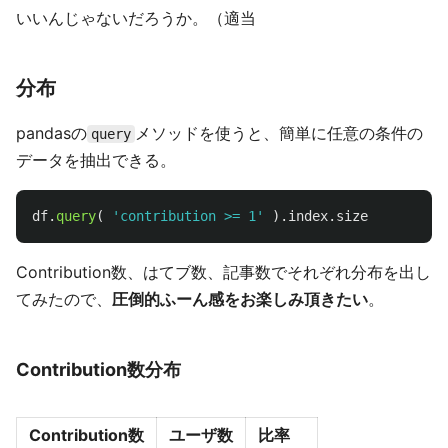
いいんじゃないだろうか。（適当
分布
pandasの
メソッドを使うと、簡単に任意の条件の
query
データを抽出できる。
df
.
query
(
'
contribution >= 1
'
).
index
.
size
Contribution数、はてブ数、記事数でそれぞれ分布を出し
てみたので、
圧倒的ふーん感をお楽しみ頂きたい
。
Contribution数分布
Contribution数
ユーザ数
比率