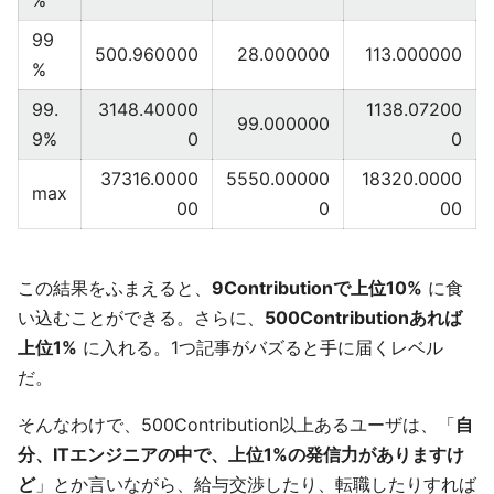
%
99
500.960000
28.000000
113.000000
%
99.
3148.40000
1138.07200
99.000000
9%
0
0
37316.0000
5550.00000
18320.0000
max
00
0
00
この結果をふまえると、
9Contributionで上位10%
に食
い込むことができる。さらに、
500Contributionあれば
上位1%
に入れる。1つ記事がバズると手に届くレベル
だ。
そんなわけで、500Contribution以上あるユーザは、「
自
分、ITエンジニアの中で、上位1%の発信力がありますけ
ど
」とか言いながら、給与交渉したり、転職したりすれば