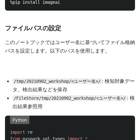
ファイルパスの設定
このノートブックではユーザー名に基づいてファイル格納
パスを設定します。以下のパスを使用します。
: 検知対象デー
/tmp/20210902_workshop/<ユーザー名>/
タ、検出結果などを保存
: 検
/FileStore/tmp/20210902_workshop/<ユーザー名>/
出結果参照用
Python
import
re
from
pyspark.sql.types
import
*