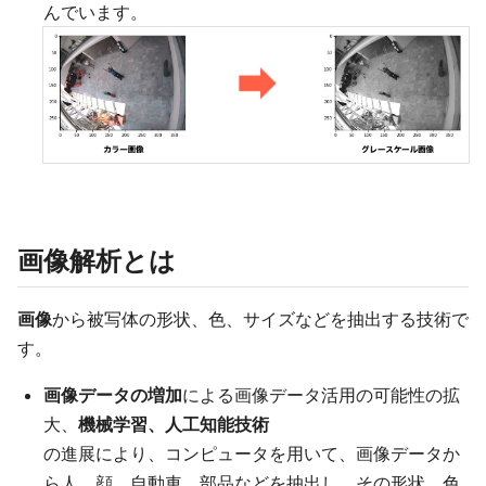
んでいます。
画像解析とは
画像
から被写体の形状、色、サイズなどを抽出する技術で
す。
画像データの増加
による画像データ活用の可能性の拡
大、
機械学習、人工知能技術
の進展により、コンピュータを用いて、画像データか
ら人、顔、自動車、部品などを抽出し、その形状、色