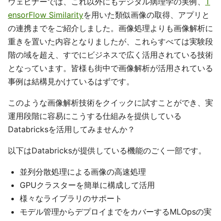
ウェビナーでは、これ以外にもデジタル病理学の実例、
T
ensorFlow Similarity
を用いた類似画像の取得、アプリと
の連携までをご紹介しました。画像処理よりも画像解析に
重きを置いた内容となりましたが、これらすべては実験段
階の域を超え、すでにビジネスで広く活用されている技術
となっています。皆様も街中で画像解析が活用されている
事例は結構見かけているはずです。
このような画像解析技術をクイックに試すことができ、実
運用段階に容易にこうする仕組みを提供している
Databricksを活用してみませんか？
以下はDatabricksが提供している機能のごく一部です。
並列分散処理による画像の高速処理
GPUクラスターを簡単に構成して活用
様々なライブラリのサポート
モデル管理からデプロイまでをカバーするMLOpsの実