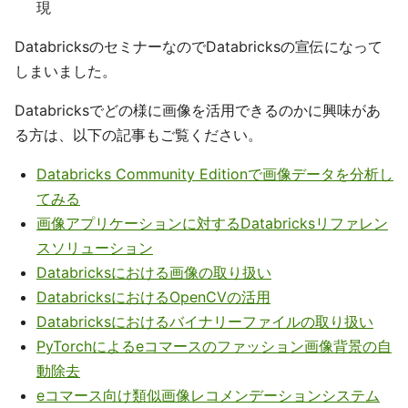
現
DatabricksのセミナーなのでDatabricksの宣伝になって
しまいました。
Databricksでどの様に画像を活用できるのかに興味があ
る方は、以下の記事もご覧ください。
Databricks Community Editionで画像データを分析し
てみる
画像アプリケーションに対するDatabricksリファレン
スソリューション
Databricksにおける画像の取り扱い
DatabricksにおけるOpenCVの活用
Databricksにおけるバイナリーファイルの取り扱い
PyTorchによるeコマースのファッション画像背景の自
動除去
eコマース向け類似画像レコメンデーションシステム