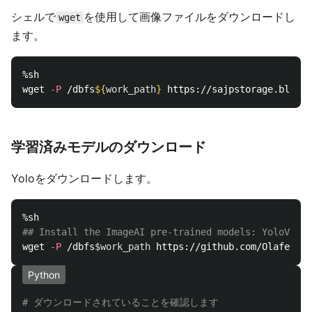
シェルで
を使用して画像ファイルをダウンロードし
wget
ます。
%sh

wget 
-P
 /dbfs
${
work_path
}
学習済みモデルのダウンロード
Yoloをダウンロードします。
## Install the ImageAI pre-trained models: YoloV3, R
wget 
-P
 /dbfs
$work_path
Python