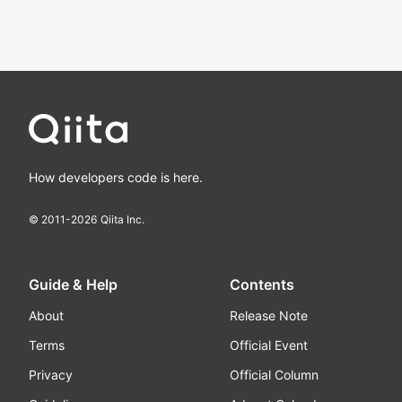
How developers code is here.
© 2011-
2026
Qiita Inc.
Guide & Help
Contents
About
Release Note
Terms
Official Event
Privacy
Official Column