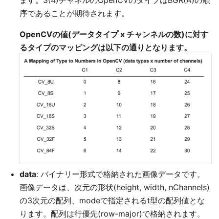
ます。3(4)チャネルのOpenCVのタイプはBGR(A)の順
序であることが期待されます。
OpenCVの値(データタイプ x チャンネルの数)に対す
るタイプのマッピングは以下の通りとなります。
data
: バイナリー形式で格納された画像データです。
画像データは、次元の形状(height, width, nChannels)
の3次元の配列、modeで指定されるt型の配列値とな
ります。配列は行優先(row-major)で格納されます。