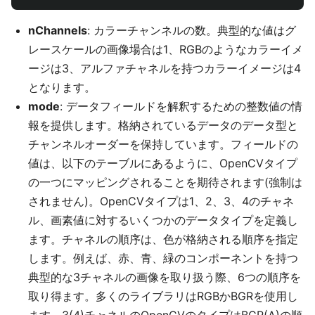
nChannels
: カラーチャンネルの数。典型的な値はグ
レースケールの画像場合は1、RGBのようなカラーイメ
ージは3、アルファチャネルを持つカラーイメージは4
となります。
mode
: データフィールドを解釈するための整数値の情
報を提供します。格納されているデータのデータ型と
チャンネルオーダーを保持しています。フィールドの
値は、以下のテーブルにあるように、OpenCVタイプ
の一つにマッピングされることを期待されます(強制は
されません)。OpenCVタイプは1、2、3、4のチャネ
ル、画素値に対するいくつかのデータタイプを定義し
ます。チャネルの順序は、色が格納される順序を指定
します。例えば、赤、青、緑のコンポーネントを持つ
典型的な3チャネルの画像を取り扱う際、6つの順序を
取り得ます。多くのライブラリはRGBかBGRを使用し