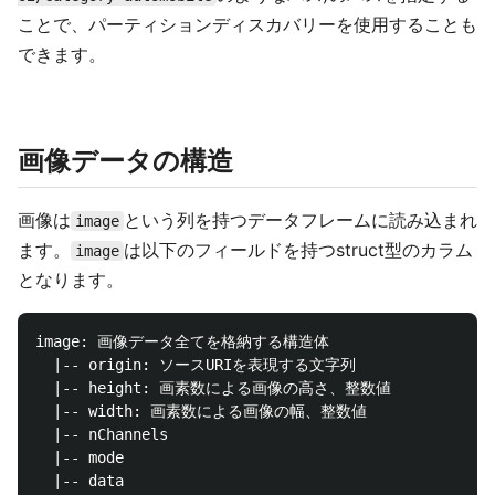
ことで、パーティションディスカバリーを使用することも
できます。
画像データの構造
画像は
という列を持つデータフレームに読み込まれ
image
ます。
は以下のフィールドを持つstruct型のカラム
image
となります。
image: 画像データ全てを格納する構造体

  |-- origin: ソースURIを表現する文字列

  |-- height: 画素数による画像の高さ、整数値

  |-- width: 画素数による画像の幅、整数値

  |-- nChannels

  |-- mode
