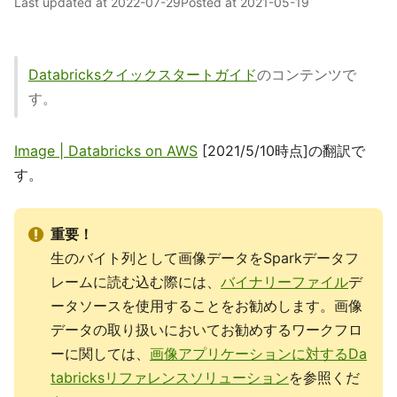
Last updated at
2022-07-29
Posted at
2021-05-19
Databricksクイックスタートガイド
のコンテンツで
す。
Image | Databricks on AWS
[2021/5/10時点]の翻訳で
す。
重要！
生のバイト列として画像データをSparkデータフ
レームに読む込む際には、
バイナリーファイル
デ
ータソースを使用することをお勧めします。画像
データの取り扱いにおいてお勧めするワークフロ
ーに関しては、
画像アプリケーションに対するDa
tabricksリファレンスソリューション
を参照くだ