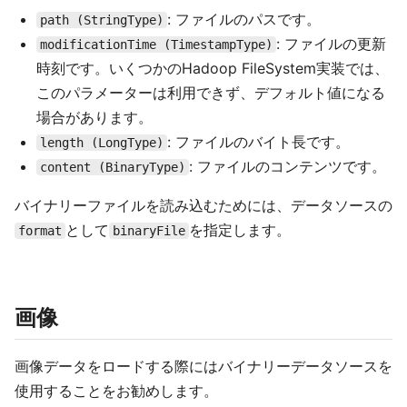
: ファイルのパスです。
path (StringType)
: ファイルの更新
modificationTime (TimestampType)
時刻です。いくつかのHadoop FileSystem実装では、
このパラメーターは利用できず、デフォルト値になる
場合があります。
: ファイルのバイト長です。
length (LongType)
: ファイルのコンテンツです。
content (BinaryType)
バイナリーファイルを読み込むためには、データソースの
として
を指定します。
format
binaryFile
画像
画像データをロードする際にはバイナリーデータソースを
使用することをお勧めします。