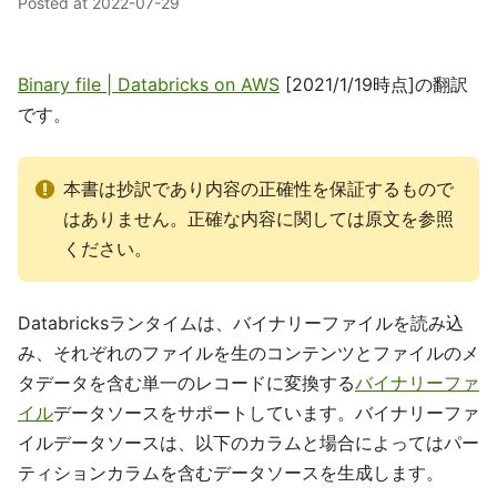
Posted at
2022-07-29
Binary file | Databricks on AWS
[2021/1/19時点]の翻訳
です。
本書は抄訳であり内容の正確性を保証するもので
はありません。正確な内容に関しては原文を参照
ください。
Databricksランタイムは、バイナリーファイルを読み込
み、それぞれのファイルを生のコンテンツとファイルのメ
タデータを含む単一のレコードに変換する
バイナリーファ
イル
データソースをサポートしています。バイナリーファ
イルデータソースは、以下のカラムと場合によってはパー
ティションカラムを含むデータソースを生成します。