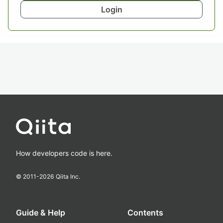
Login
How developers code is here.
© 2011-
2026
Qiita Inc.
Guide & Help
Contents