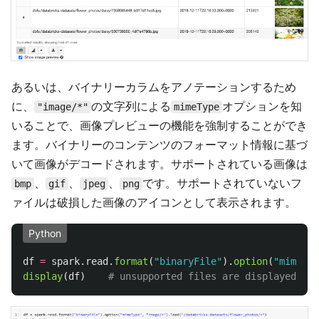
あるいは、バイナリーカラムをアノテーションするため
に、
の文字列による
オプションを知
"image/*"
mimeType
いることで、画像プレビューの機能を強制することができ
ます。バイナリーのコンテンツのフォーマット情報に基づ
いて画像がデコードされます。サポートされている画像は
、
、
、
です。サポートされていないフ
bmp
gif
jpeg
png
ァイルは破損した画像のアイコンとして表示されます。
Python
df
=
spark
.
read
.
format
(
"
binaryFile
"
).
option
(
"
mimeTyp
display
(
df
)