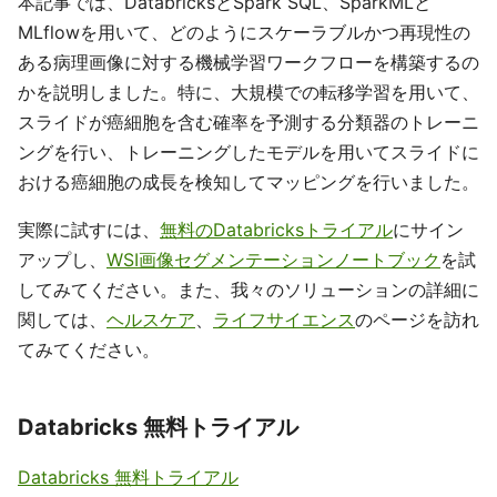
本記事では、DatabricksとSpark SQL、SparkMLと
MLflowを用いて、どのようにスケーラブルかつ再現性の
ある病理画像に対する機械学習ワークフローを構築するの
かを説明しました。特に、大規模での転移学習を用いて、
スライドが癌細胞を含む確率を予測する分類器のトレーニ
ングを行い、トレーニングしたモデルを用いてスライドに
おける癌細胞の成長を検知してマッピングを行いました。
実際に試すには、
無料のDatabricksトライアル
にサイン
アップし、
WSI画像セグメンテーションノートブック
を試
してみてください。また、我々のソリューションの詳細に
関しては、
ヘルスケア
、
ライフサイエンス
のページを訪れ
てみてください。
Databricks 無料トライアル
Databricks 無料トライアル