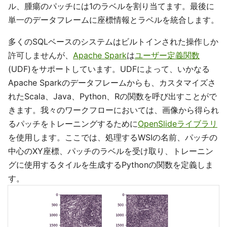
ル、腫瘍のパッチには1のラベルを割り当てます。最後に
単一のデータフレームに座標情報とラベルを統合します。
多くのSQLベースのシステムはビルトインされた操作しか
許可しませんが、
Apache Spark
は
ユーザー定義関数
(UDF)をサポートしています。UDFによって、いかなる
Apache Sparkのデータフレームからも、カスタマイズさ
れたScala、Java、Python、Rの関数を呼び出すことがで
きます。我々のワークフローにおいては、画像から得られ
るパッチをトレーニングするために
OpenSlideライブラリ
を使用します。ここでは、処理するWSIの名前、パッチの
中心のXY座標、パッチのラベルを受け取り、トレーニン
グに使用するタイルを生成するPythonの関数を定義しま
す。