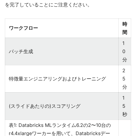
を完了していることにご注意ください。
時
ワークフロー
間
1
パッチ生成
0
分
2
特徴量エンジニアリングおよびトレーニング
5
分
1
(スライドあたりの)スコアリング
5
秒
表1: Databricks MLランタイム6.2の2〜10台の
r4.4xlargeワーカーを用いて、Databricksデー