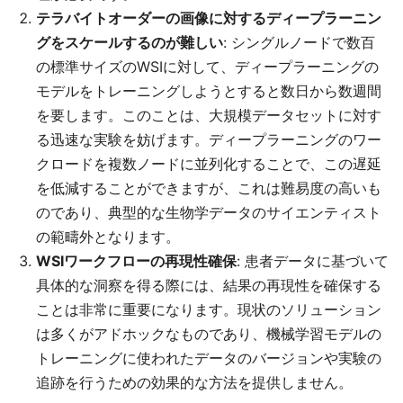
テラバイトオーダーの画像に対するディープラーニン
グをスケールするのが難しい
: シングルノードで数百
の標準サイズのWSIに対して、ディープラーニングの
モデルをトレーニングしようとすると数日から数週間
を要します。このことは、大規模データセットに対す
る迅速な実験を妨げます。ディープラーニングのワー
クロードを複数ノードに並列化することで、この遅延
を低減することができますが、これは難易度の高いも
のであり、典型的な生物学データのサイエンティスト
の範疇外となります。
WSIワークフローの再現性確保
: 患者データに基づいて
具体的な洞察を得る際には、結果の再現性を確保する
ことは非常に重要になります。現状のソリューション
は多くがアドホックなものであり、機械学習モデルの
トレーニングに使われたデータのバージョンや実験の
追跡を行うための効果的な方法を提供しません。