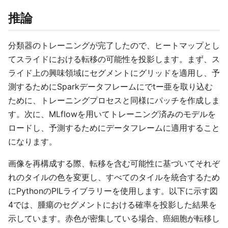
推論
分類器のトレーニングが完了したので、ヒートマップとし
てスライドにおける転移の可能性を投影します。まず、ス
ライド上の興味領域にセグメントにグリッドを適用し、予
測するためにSparkデータフレームにでtー亜を取り込む
ために、トレーニングプロセスと同様にパッチを作成しま
す。次に、MLflowを用いてトレーニング済みのモデルを
ロードし、予測するためにデータフレームに適用すること
になります。
画像を再構成する際、転移を含む可能性に基づいてそれぞ
れのタイルの色を変更し、すべてのタイルを統合するため
にPythonのPILライブラリーを使用します。以下に示す図
4では、腫瘍のセグメントにおける確率を投影した結果を
示しています。赤色が密集している場合、癌細胞が転移し