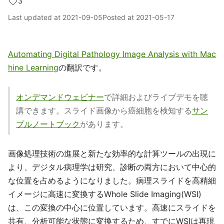
3
Last updated at
2021-09-05
Posted at
2021-05-17
Automating Digital Pathology Image Analysis with Mac
hine Learning
の翻訳です。
オンデマンドウェビナー
で詳細およびライブデモを聴
講できます。スライド画像から癌細胞を検知する
サン
プルノートブック
があります。
画像処理技術の進展と新たな効率的な計算ツールの出現に
より、デジタル病理学は研究、診断の両方において中心的
な位置を占めるようになりました。病理スライドを高精細
イメージに高速に変換するWhole Slide Imaging(WSI)
は、この変換の中心に位置しています。高速にスライドを
共有、分析可能な状態に変換するため、すでにWSIは再現