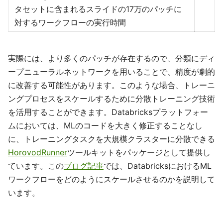
タセットに含まれるスライドの17万のパッチに
対するワークフローの実行時間
実際には、より多くのパッチが存在するので、分類にディ
ープニューラルネットワークを用いることで、精度が劇的
に改善する可能性があります。このような場合、トレーニ
ングプロセスをスケールするために分散トレーニング技術
を活用することができます。Databricksプラットフォー
ムにおいては、MLのコードを大きく修正することなし
に、トレーニングタスクを大規模クラスターに分散できる
HorovodRunner
ツールキットをパッケージとして提供し
ています。この
ブログ記事
では、DatabricksにおけるML
ワークフローをどのようにスケールさせるのかを説明して
います。