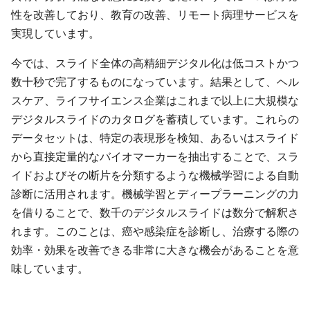
性を改善しており、教育の改善、リモート病理サービスを
実現しています。
今では、スライド全体の高精細デジタル化は低コストかつ
数十秒で完了するものになっています。結果として、ヘル
スケア、ライフサイエンス企業はこれまで以上に大規模な
デジタルスライドのカタログを蓄積しています。これらの
データセットは、特定の表現形を検知、あるいはスライド
から直接定量的なバイオマーカーを抽出することで、スラ
イドおよびその断片を分類するような機械学習による自動
診断に活用されます。機械学習とディープラーニングの力
を借りることで、数千のデジタルスライドは数分で解釈さ
れます。このことは、癌や感染症を診断し、治療する際の
効率・効果を改善できる非常に大きな機会があることを意
味しています。