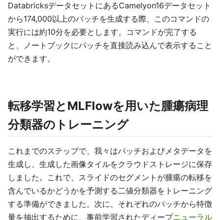
DatabricksデータセットにあるCamelyon16データセット
から174,000以上のパッチを生成する際、このコマンドの
実行には約10分を必要とします。コマンドが完了する
と、ノートブックにパッチを直接読み込んで表示すること
ができます。
転移学習とMLFlowを用いた腫瘍病理
分類器のトレーニング
これまでのステップで、我々はパッチおよびメタデータを
生成し、生成した画像タイルをクラウドストレージに保存
しました。これで、スライドのセグメントが腫瘍の転移を
含んでいるかどうかを予測する二値分類器をトレーニング
する準備ができました。次に、それぞれのパッチから特徴
量を抽出するために、事前学習されたディープ
ニューラル