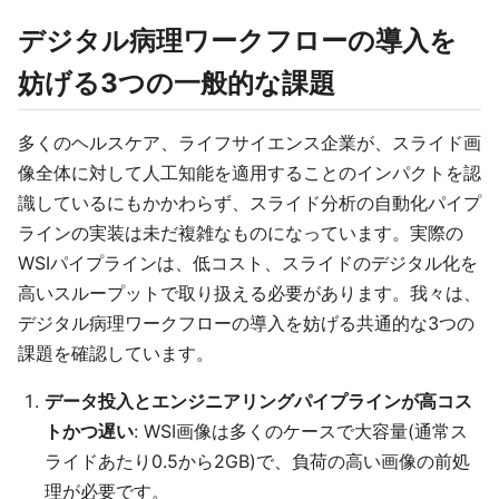
デジタル病理ワークフローの導入を
妨げる3つの一般的な課題
多くのヘルスケア、ライフサイエンス企業が、スライド画
像全体に対して人工知能を適用することのインパクトを認
識しているにもかかわらず、スライド分析の自動化パイプ
ラインの実装は未だ複雑なものになっています。実際の
WSIパイプラインは、低コスト、スライドのデジタル化を
高いスループットで取り扱える必要があります。我々は、
デジタル病理ワークフローの導入を妨げる共通的な3つの
課題を確認しています。
データ投入とエンジニアリングパイプラインが高コス
トかつ遅い
: WSI画像は多くのケースで大容量(通常ス
ライドあたり0.5から2GB)で、負荷の高い画像の前処
理が必要です。