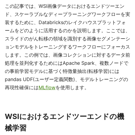
この記事では、WSI画像データにおけるエンドツーエン
ド、スケーラブルなディープラーニングワークフローを実
装するために、Databricksのレイクハウスプラットフォ
ームをどのように活用するのかを説明します。ここでは、
スライドのがん転移の領域を識別する画像セグメンテーシ
ョンモデルをトレーニングするワークフローにフォーカス
します。この例では、画像コレクションに対するデータ前
処理を並列化するためにはApache Spark、複数ノードで
の事前学習モデルに基づく特徴量抽出(転移学習)には
pandas UDF(ユーザー定義関数)、モデルトレーニングの
再現性確保には
MLflow
を使用します。
WSIにおけるエンドツーエンドの機
械学習