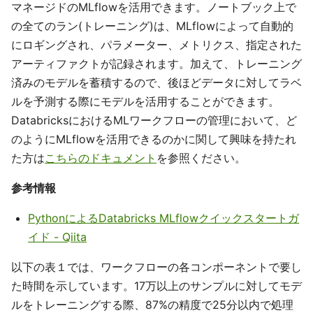
マネージドのMLflowを活用できます。ノートブック上で
の全てのラン(トレーニング)は、MLflowによって自動的
にロギングされ、パラメーター、メトリクス、指定された
アーティファクトが記録されます。加えて、トレーニング
済みのモデルを蓄積するので、後ほどデータに対してラベ
ルを予測する際にモデルを活用することができます。
DatabricksにおけるMLワークフローの管理において、ど
のようにMLflowを活用できるのかに関して興味を持たれ
た方は
こちらのドキュメント
を参照ください。
参考情報
PythonによるDatabricks MLflowクイックスタートガ
イド - Qiita
以下の表１では、ワークフローの各コンポーネントで要し
た時間を示しています。17万以上のサンプルに対してモデ
ルをトレーニングする際、87%の精度で25分以内で処理