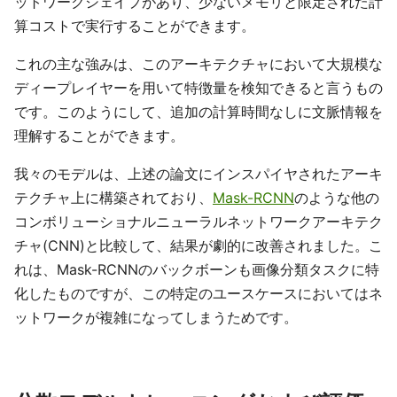
ットワークシェイプがあり、少ないメモリと限定された計
算コストで実行することができます。
これの主な強みは、このアーキテクチャにおいて大規模な
ディープレイヤーを用いて特徴量を検知できると言うもの
です。このようにして、追加の計算時間なしに文脈情報を
理解することができます。
我々のモデルは、上述の論文にインスパイヤされたアーキ
テクチャ上に構築されており、
Mask-RCNN
のような他の
コンボリューショナルニューラルネットワークアーキテク
チャ(CNN)と比較して、結果が劇的に改善されました。こ
れは、Mask-RCNNのバックボーンも画像分類タスクに特
化したものですが、この特定のユースケースにおいてはネ
ットワークが複雑になってしまうためです。