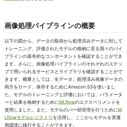
画像処理パイプラインの概要
以下の図から、データの取得から処理済みデータに対して
トレーニング、評価されたモデルの格納に至る我々のパイ
プラインの基本的なコンポーネントを確認することができ
ます。さらに、画像処理パイプラインのそれぞれのステッ
プで用いられるサービスとライブラリを確認することがで
きます。概要としては、生データ、処理済み画像データの
両方をロード、保存するためにAmazon S3を使いまし
た。モデルのトレーニングと評価においては、パラメータ
ーと結果を格納するために
MLflow
のエクスペリメントを
使用しました。また、モデルのバー助管理を行うために
M
Lflowモデルレジストリ
を活用し、ここからモデルを実運
用環境に移行することができます。