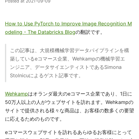
Posted at
2021-09-09
How to Use PyTorch to Improve Image Recognition M
odeling - The Databricks Blog
の翻訳です。
この記事は、大規模機械学習データパイプラインを構
築しているeコマース企業、Wehkampの機械学習エ
ンジニア、データサイエンティストであるSimona
Stolnicuによるゲスト記事です。
Wehkamp
はオランダ最大のeコマース企業であり、1日に
50万人以上の人がウェブサイトを訪れます。Wehkampの
サイトで提供される様々な商品は、お客様の数多くの要望
に応えるためのものです。
eコマースウェブサイトを訪れるあらゆるお客様にとって