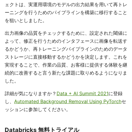
ェクトは、実運用環境のモデルの出力結果を用いて再トレ
ーニングを行うためのパイプラインを構築に移行すること
を狙いとしました。
出力画像の品質をチェックするために、設定された閾値に
よって、修正を行うためのインタフェースに画像を転送す
るかどうか、再トレーニングパイプラインのためのデータ
ストレージに直接移動するかどうかを決定します。これを
実現することで、作業の品質、お客様に提供する体験を継
続的に改善すると言う新たな課題に取りめるようになりま
した。
詳細が気になりますか？
Data + AI Summit 2021
に登録
し、
Automated Background Removal Using PyTorch
セ
ッションに参加してください。
Databricks 無料トライアル