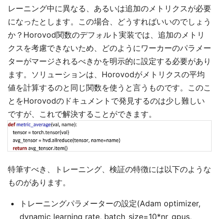
レーニング中に異なる、あるいは追加のメトリクスが必要
になったとします。この場合、どうすればいいのでしょう
か？Horovod関数のデフォルト実装では、追加のメトリ
クスを考慮できないため、どのようにワーカーのパラメー
ターがマージされるべきかを明示的に設定する必要があり
ます。ソリューションは、Horovodがメトリクスの平均
値を計算するのと同じ関数を使うと言うものです。このこ
とをHorovodのドキュメントで発見するのは少し難しい
ですが、これで解決することができます。
特筆すべき、トレーニング、検証の特徴には以下のような
ものがあります。
トレーニングパラメーターの設定(Adam optimizer,
dynamic learning rate, batch_size=10*nr_gpus,