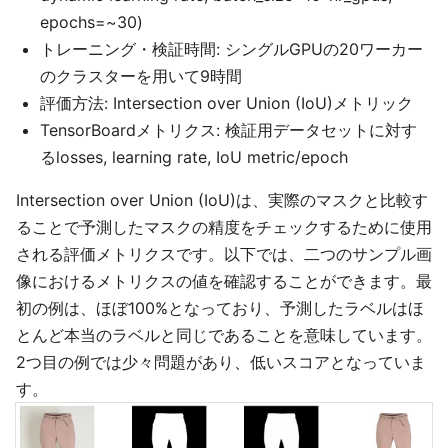
epochs=~30)
トレーニング・検証時間: シングルGPUの20ワーカー
のクラスターを用いて9時間
評価方法: Intersection over Union (IoU)メトリック
TensorBoardメトリクス: 検証用データセットに対す
るlosses, learning rate, IoU metric/epoch
Intersection over Union (IoU)は、実際のマスクと比較す
ることで予測したマスクの精度をチェックするために使用
される評価メトリクスです。以下では、二つのサンプル画
像におけるメトリクスの値を確認することができます。最
初の例は、ほぼ100%となっており、予測したラベルはほ
とんど本当のラベルと同じであることを意味しています。
2つ目の例では少々問題があり、低いスコアとなっていま
す。