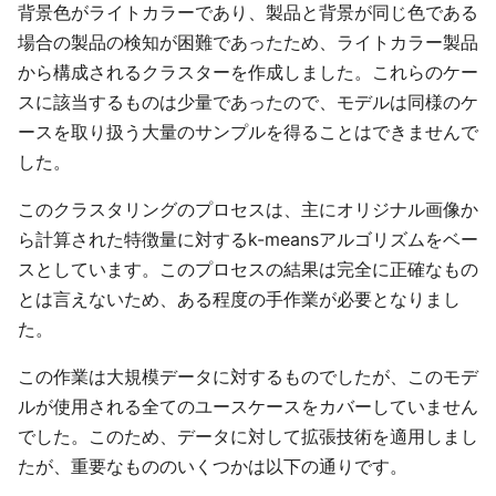
背景色がライトカラーであり、製品と背景が同じ色である
場合の製品の検知が困難であったため、ライトカラー製品
から構成されるクラスターを作成しました。これらのケー
スに該当するものは少量であったので、モデルは同様のケ
ースを取り扱う大量のサンプルを得ることはできませんで
した。
このクラスタリングのプロセスは、主にオリジナル画像か
ら計算された特徴量に対するk-meansアルゴリズムをベー
スとしています。このプロセスの結果は完全に正確なもの
とは言えないため、ある程度の手作業が必要となりまし
た。
この作業は大規模データに対するものでしたが、このモデ
ルが使用される全てのユースケースをカバーしていません
でした。このため、データに対して拡張技術を適用しまし
たが、重要なもののいくつかは以下の通りです。