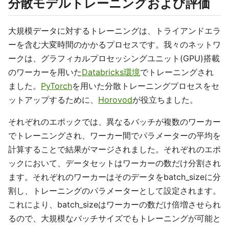
分散モデルトレーニングおよび評価
大規模データに対するトレーニングは、トライアンドエラ
ーを含む大変時間のかかるプロセスです。我々のネットワ
ークは、グラフィカルプロセッシングユニット(GPU)搭載
のワーカーを用いた
Databricks環境
でトレーニングされ
ました。
PyTorch
を用いた分散トレーニングプロセスをセ
ットアップするために、
Horovod
が役立ちました。
それぞれのエポックでは、異なるバッチが複数のワーカー
でトレーニングされ、ワーカー間でパラメーターの平均を
計算することで結果がマージされました。それぞれのエポ
ックにおいて、データセットはワーカーの数だけ分割され
ます。それぞれのワーカーはそのデータをbatch_sizeに分
割し、トレーニングのパラメーターとして設定されます。
これにより、batch_sizeはワーカーの数だけ倍増させられ
るので、大規模なバッチサイズでもトレーニングが可能と