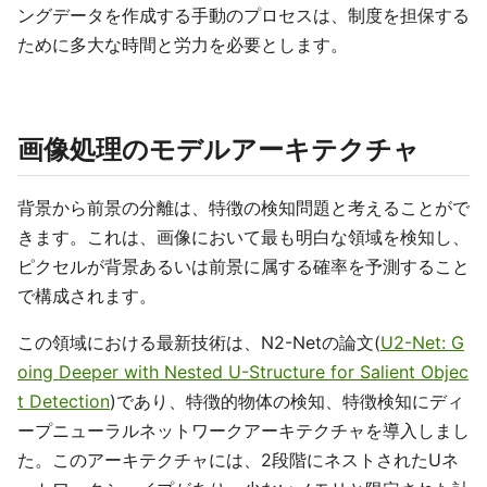
ングデータを作成する手動のプロセスは、制度を担保する
ために多大な時間と労力を必要とします。
画像処理のモデルアーキテクチャ
背景から前景の分離は、特徴の検知問題と考えることがで
きます。これは、画像において最も明白な領域を検知し、
ピクセルが背景あるいは前景に属する確率を予測すること
で構成されます。
この領域における最新技術は、N2-Netの論文(
U2-Net: G
oing Deeper with Nested U-Structure for Salient Objec
t Detection
)であり、特徴的物体の検知、特徴検知にディ
ープニューラルネットワークアーキテクチャを導入しまし
た。このアーキテクチャには、2段階にネストされたUネ