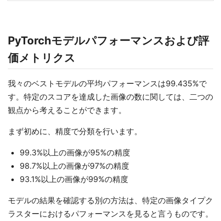
PyTorchモデルパフォーマンスおよび評
価メトリクス
我々のベストモデルの平均パフォーマンスは99.435%で
す。特定のスコアを達成した画像の数に関しては、二つの
観点から考えることができます。
まず初めに、精度で分類を行います。
99.3%以上の画像が95%の精度
98.7%以上の画像が97%の精度
93.1%以上の画像が99%の精度
モデルの結果を確認する別の方法は、特定の画像タイプク
ラスターにおけるパフォーマンスを見ると言うものです。