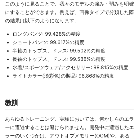
このように見ることで、我々のモデルの強み・弱みを明確
にすることができます。例えば、画像タイプで分類した際
の結果は以下のようになります。
ロングパンツ: 99.428%の精度
ショートパンツ: 99.617%の精度
半袖のトップス、ドレス: 99.502%の精度
長袖のトップス、ドレス: 99.588%の精度
水着/スポーツウェア/アクセサリー: 98.815%の精度
ライトカラー(淡彩色)の製品: 98.868%の精度
教訓
あらゆるトレーニング、実験においては、何かしらのエラ
ーに遭遇することは避けられません。開発中に遭遇したエ
ラーのいくつかは、アウトオブメモリー(OOM)や、ある