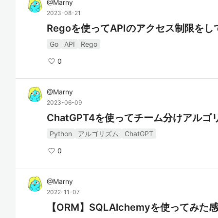
@
Marny
2023-08-21
Regoを使ってAPIのアクセス制限をし
Go
API
Rego
0
@
Marny
2023-06-09
ChatGPT4を使ってチーム分けアル
Python
アルゴリズム
ChatGPT
0
@
Marny
2022-11-07
【ORM】SQLAlchemyを使ってみた