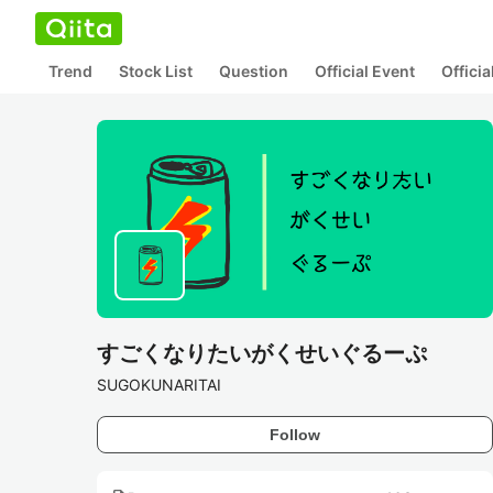
Trend
Stock List
Question
Official Event
Offici
すごくなりたいがくせいぐるーぷ
SUGOKUNARITAI
Follow