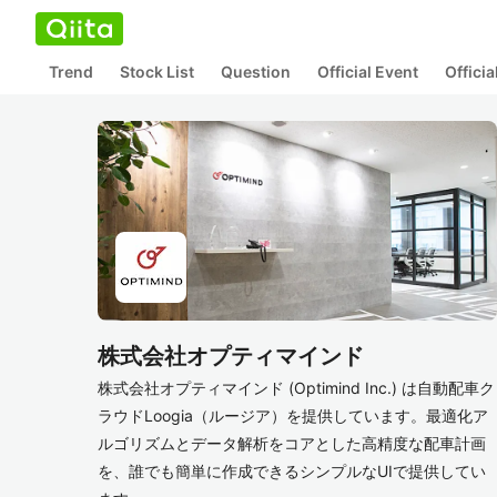
Trend
Stock List
Question
Official Event
Offici
株式会社オプティマインド
株式会社オプティマインド (Optimind Inc.) は自動配車ク
ラウドLoogia（ルージア）を提供しています。最適化ア
ルゴリズムとデータ解析をコアとした高精度な配車計画
を、誰でも簡単に作成できるシンプルなUIで提供してい