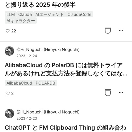
と振り返る 2025 年の後半
LLM
Claude
AIエージェント
ClaudeCode
AIキャラクター
more_horiz
22
@
Hi_Noguchi
(
Hiroyuki Noguchi
)
2023-12-24
AlibabaCloud の PolarDB には無料トライア
ルがあるけれど支払方法を登録しなくてはな
らない
AlibabaCloud
POLARDB
more_horiz
2
@
Hi_Noguchi
(
Hiroyuki Noguchi
)
2023-12-23
ChatGPT と FM Clipboard Thing の組み合わ