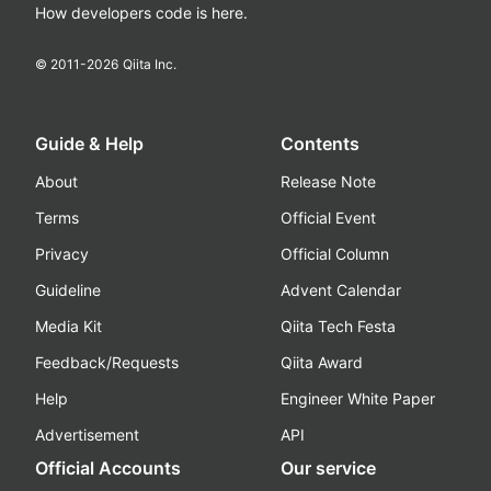
How developers code is here.
© 2011-
2026
Qiita Inc.
Guide & Help
Contents
About
Release Note
Terms
Official Event
Privacy
Official Column
Guideline
Advent Calendar
Media Kit
Qiita Tech Festa
Feedback/Requests
Qiita Award
Help
Engineer White Paper
Advertisement
API
Official Accounts
Our service