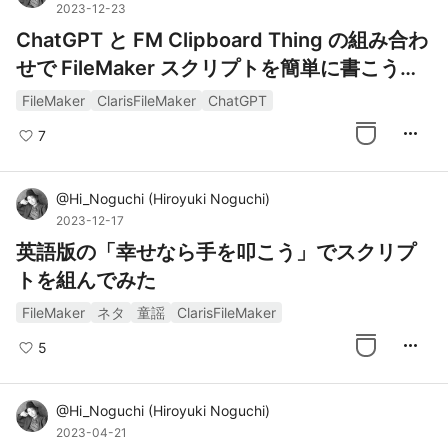
2023-12-23
ChatGPT と FM Clipboard Thing の組み合わ
せで FileMaker スクリプトを簡単に書こうと
してみる
FileMaker
ClarisFileMaker
ChatGPT
more_horiz
7
@
Hi_Noguchi
(
Hiroyuki Noguchi
)
2023-12-17
英語版の「幸せなら手を叩こう」でスクリプ
トを組んでみた
FileMaker
ネタ
童謡
ClarisFileMaker
more_horiz
5
@
Hi_Noguchi
(
Hiroyuki Noguchi
)
2023-04-21