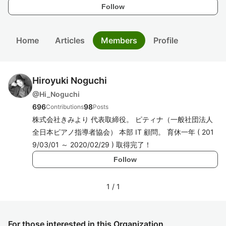
Follow
Home
Articles
Members
Profile
Hiroyuki Noguchi
@
Hi_Noguchi
696
98
Contributions
Posts
株式会社きみより 代表取締役。 ピティナ（一般社団法人
全日本ピアノ指導者協会） 本部 IT 顧問。 育休一年 ( 201
9/03/01 ～ 2020/02/29 ) 取得完了！
Follow
1
/
1
For those interested in this Organization