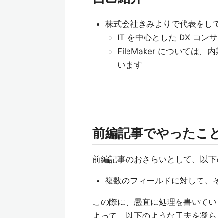
株式会社きみよりで代表をしています 野口
IT を中心とした DX コ
FileMaker について
います
前編記事でやったこ
前編記事のおさらいとして、以下
複数のフィールドに対して、
この際に、愚直に処理を書いてい
よって、以下のような工夫を凝ら