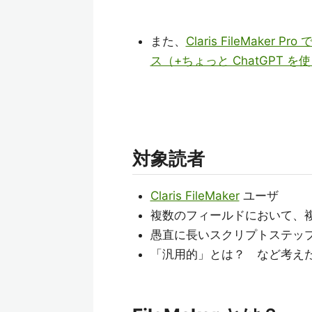
また、
Claris FileMa
ス（+ちょっと ChatGPT を
対象読者
Claris FileMaker
ユーザ
複数のフィールドにおいて、
愚直に長いスクリプトステッ
「汎用的」とは？ など考え