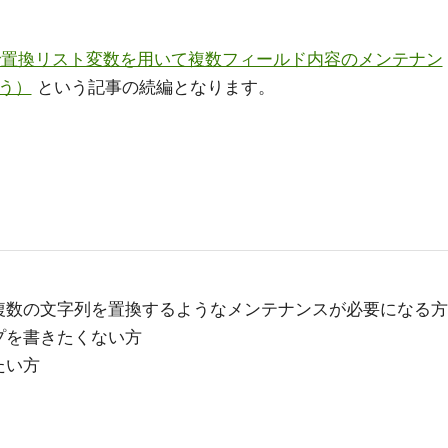
ker Pro で置換リスト変数を用いて複数フィールド内容のメンテナン
使う）
という記事の続編となります。
複数の文字列を置換するようなメンテナンスが必要になる方
プを書きたくない方
たい方