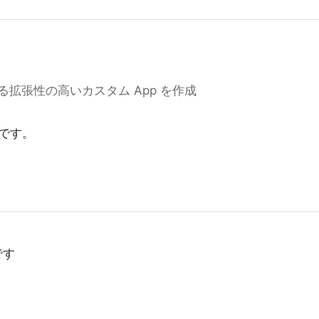
拡張性の高いカスタム App を作成
です。
です