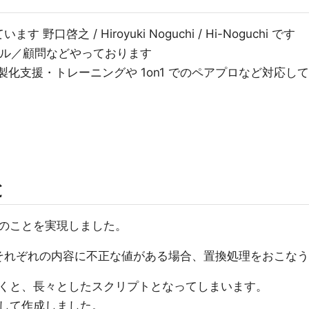
啓之 / Hiroyuki Noguchi / Hi-Noguchi です
ンサル／顧問などやっております
は、内製化支援・トレーニングや 1on1 でのペアプロなど対応して
と
のことを実現しました。
それぞれの内容に不正な値がある場合、置換処理をおこなう
くと、長々としたスクリプトとなってしまいます。
して作成しました。