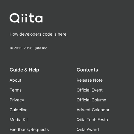
How developers code is here.
© 2011-
2026
Qiita Inc.
Guide & Help
Contents
About
Release Note
Terms
Official Event
Privacy
Official Column
Guideline
Advent Calendar
Media Kit
Qiita Tech Festa
Feedback/Requests
Qiita Award