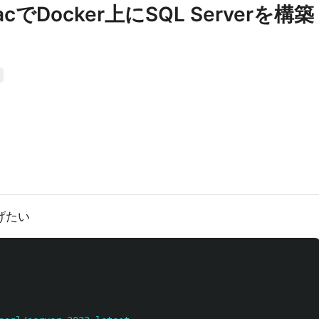
cでDocker上にSQL Serverを構築
げたい