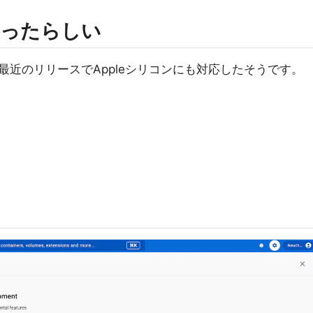
なったらしい
近のリリースでAppleシリコンにも対応したそうです。