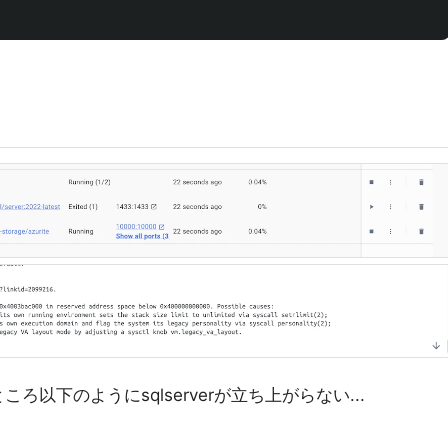
ろ以下のようにsqlserverが立ち上がらない...