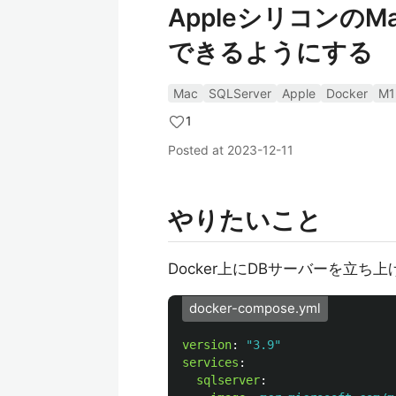
AppleシリコンのMa
できるようにする
Mac
SQLServer
Apple
Docker
M1
1
Posted at
2023-12-11
やりたいこと
Docker上にDBサーバーを立ち上
docker-compose.yml
version
:
"
3.9"
services
:
sqlserver
: