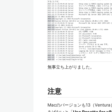
無事立ち上がりました。
注意
Macのバージョンも13（Vent