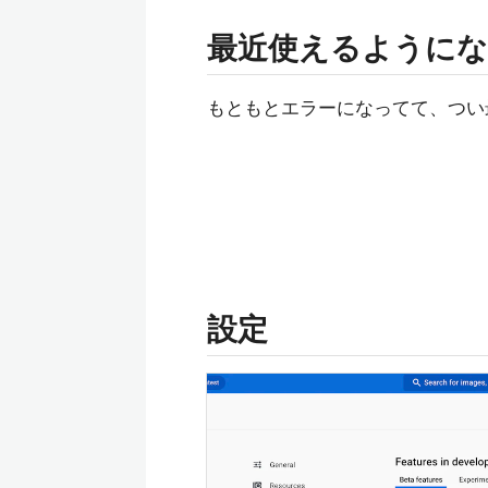
最近使えるように
もともとエラーになってて、つい最
設定