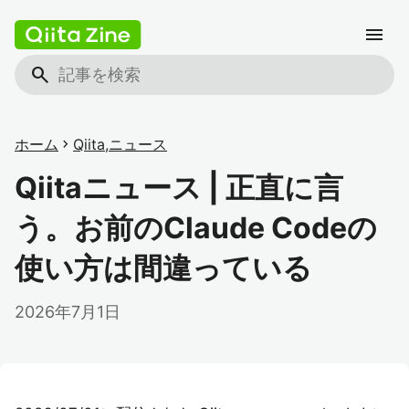
menu
search
ホーム
chevron_right
Qiita
,
ニュース
Qiitaニュース | 正直に言
う。お前のClaude Codeの
使い方は間違っている
2026年7月1日