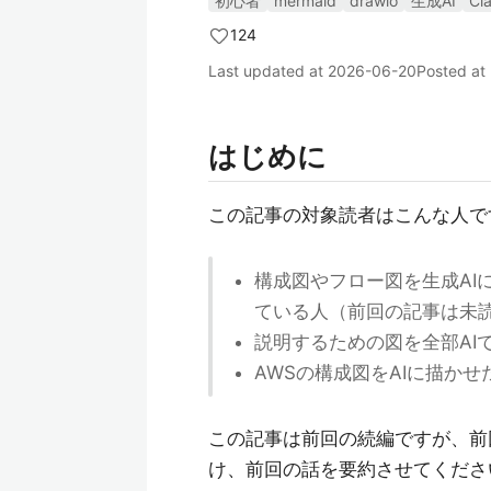
初心者
mermaid
drawio
生成AI
Cl
124
Last updated at
2026-06-20
Posted at
はじめに
この記事の対象読者はこんな人で
構成図やフロー図を生成AI
ている人（前回の記事は未
説明するための図を全部AI
AWSの構成図をAIに描か
この記事は前回の続編ですが、前
け、前回の話を要約させてくださ