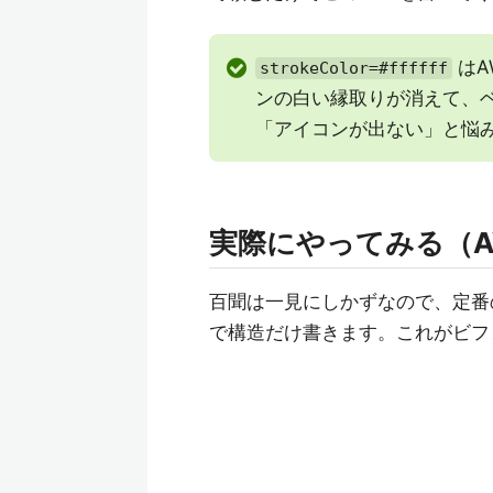
はA
strokeColor=#ffffff
ンの白い縁取りが消えて、
「アイコンが出ない」と悩
実際にやってみる（A
百聞は一見にしかずなので、定番の
で構造だけ書きます。これがビフ