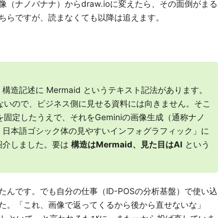
（ナノバナナ）からdraw.ioに変えたら、その面倒がまる
ちらですが、読まなくても以降は追えます。
造記述に Mermaid というテキスト記法があります。
っけないので、ビジネス側に見せる資料には向きません。そこ
造を固定したうえで、それをGeminiの画像生成（通称ナノ
・日本語ゴシック体の見やすいインフォグラフィック」に
紹介しました。要は
構造はMermaid、見た目はAI
という
んです。でも自分の仕事（ID-POSの分析基盤）で使い込
た。「これ、画像で返ってくるから後から直せないな」