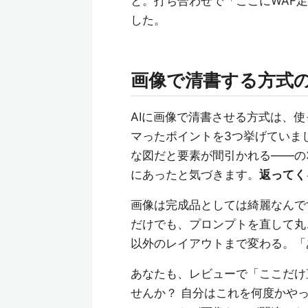
と。打ち合わせで「ここにWAF
した。
画像で清書する方式
AIに画像で清書させる方式は、
マったポイントを3つ挙げていま
な図だと要素が間引かれる——の
にあったと気づきます。
返ってく
画像は完成品としては綺麗なんで
だけでも、プロンプトを直して丸
以外のレイアウトまで変わる。「
あなたも、レビューで「ここだけ
せんか？ 自分はこれを何度かや