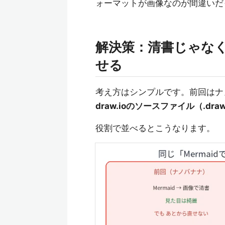
ォーマットが画像なのが間違いだ
解決策：清書じゃなく「.
せる
考え方はシンプルです。前回はナノ
draw.ioのソースファイル（.dra
役割で並べるとこうなります。