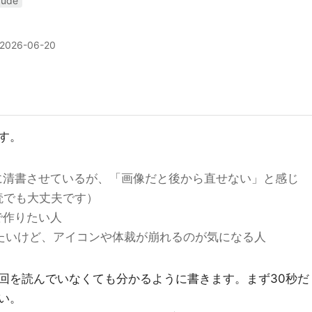
aude
2026-06-20
す。
に清書させているが、「画像だと後から直せない」と感じ
読でも大丈夫です）
で作りたい人
せたいけど、アイコンや体裁が崩れるのが気になる人
回を読んでいなくても分かるように書きます。まず30秒だ
い。