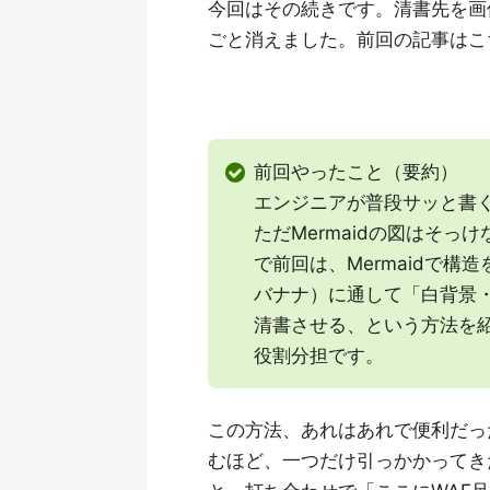
今回はその続きです。清書先を画像
ごと消えました。前回の記事はこ
前回やったこと（要約）
エンジニアが普段サッと書く構
ただMermaidの図はそ
で前回は、Mermaidで構
バナナ）に通して「白背景
清書させる、という方法を
役割分担です。
この方法、あれはあれで便利だった
むほど、一つだけ引っかかってき