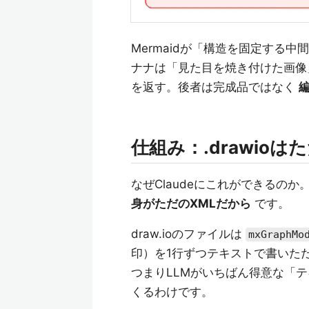
Mermaidが「構造を固定する
ナナは「見た目を焼き付けた画像」を
を返す。後者は完成品ではなく
仕組み：.drawio
なぜClaudeにこれができるの
身がただのXMLだから
です。
draw.ioのファイルは
mxGraphMo
印）を1行ずつテキストで書いた
つまりLLMがいちばん得意な「
くるわけです。