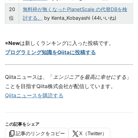
20
無料枠が無くなったPlanetScale の代替DBを検
位
討する。
by Kenta_Kobayashi (44いいね)
※
New
は新しくランキングに入った投稿です。
プログラミング知識をQiitaに投稿する
Qiitaニュースは、「
エンジニアを最高に幸せにする
」
ことを目指すQiita株式会社が配信しています。
Qiitaニュースを購読する
この記事をシェア
content_copy
記事のリンクをコピー
X（Twitter）