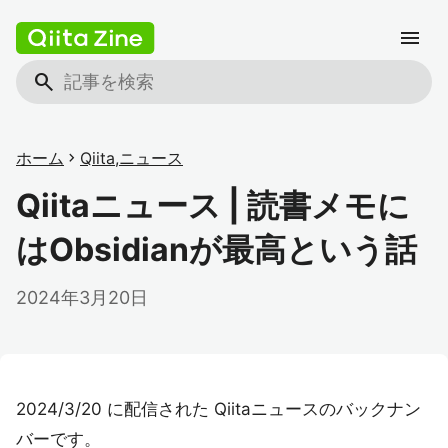
menu
search
ホーム
chevron_right
Qiita
,
ニュース
Qiitaニュース | 読書メモに
はObsidianが最高という話
2024年3月20日
2024/3/20 に配信された Qiitaニュースのバックナン
バーです。