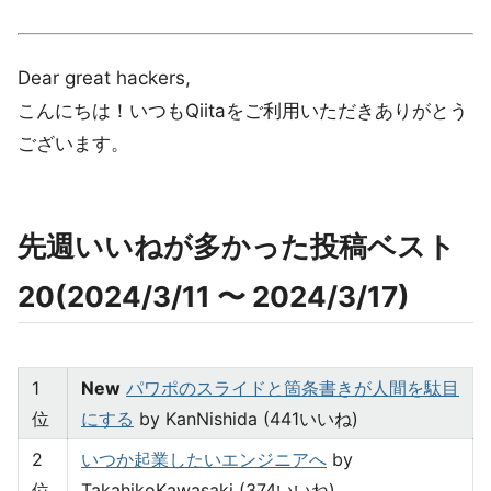
Dear great hackers,
こんにちは！いつもQiitaをご利用いただきありがとう
ございます。
先週いいねが多かった投稿ベスト
20(2024/3/11 〜 2024/3/17)
1
New
パワポのスライドと箇条書きが人間を駄目
位
にする
by KanNishida (441いいね)
2
いつか起業したいエンジニアへ
by
位
TakahikoKawasaki (374いいね)