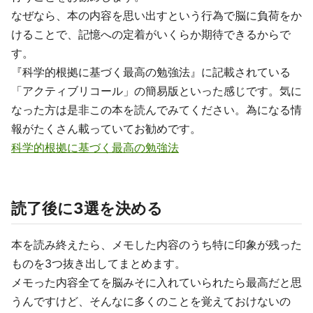
なぜなら、本の内容を思い出すという行為で脳に負荷をか
けることで、記憶への定着がいくらか期待できるからで
す。
『科学的根拠に基づく最高の勉強法』に記載されている
「アクティブリコール」の簡易版といった感じです。気に
なった方は是非この本を読んでみてください。為になる情
報がたくさん載っていてお勧めです。
科学的根拠に基づく最高の勉強法
読了後に3選を決める
本を読み終えたら、メモした内容のうち特に印象が残った
ものを3つ抜き出してまとめます。
メモった内容全てを脳みそに入れていられたら最高だと思
うんですけど、そんなに多くのことを覚えておけないの