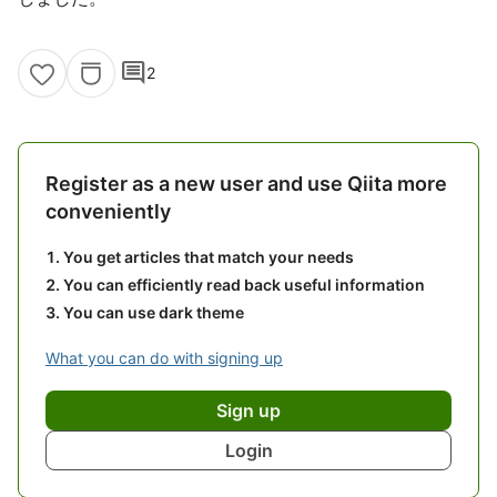
comment
2
Register as a new user and use Qiita more
conveniently
You get articles that match your needs
You can efficiently read back useful information
You can use dark theme
What you can do with signing up
Sign up
Login