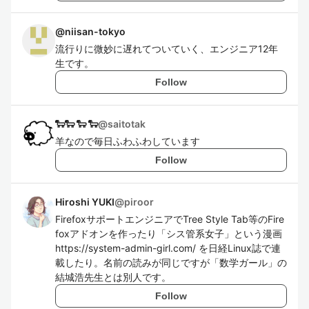
@
niisan-tokyo
流行りに微妙に遅れてついていく、エンジニア12年
生です。
Follow
🐑🐑 🐑 🐑
@
saitotak
羊なので毎日ふわふわしています
Follow
Hiroshi YUKI
@
piroor
FirefoxサポートエンジニアでTree Style Tab等のFire
foxアドオンを作ったり「シス管系女子」という漫画
https://system-admin-girl.com/ を日経Linux誌で連
載したり。名前の読みが同じですが「数学ガール」の
結城浩先生とは別人です。
Follow