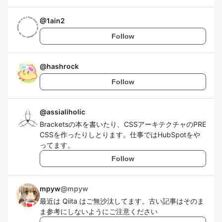
@
1ain2
Follow
@
hashrock
Follow
@
assialiholic
Bracketsの本を書いたり、CSSアーキテクチャのPRE
CSSを作ったりしとります。仕事ではHubSpotをや
ってます。
Follow
mpyw
@
mpyw
最近は Qiita はご無沙汰してます。古い記事はそのま
ま参考にしないようにご注意ください