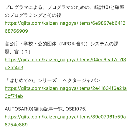
プログラマによる、プログラマのための、統計(0)と確率
のプログラミングとその後
https://qiita.com/kaizen_nagoya/items/6e9897eb6412
68766909
官公庁・学校・公的団体（NPOを含む）システムの課
題、官（０）
https://qiita.com/kaizen_nagoya/items/04ee6eaf7ec13
d3af4c3
「はじめての」シリーズ ベクタージャパン
https://qiita.com/kaizen_nagoya/items/2e41634f6e21a
3cf74eb
AUTOSAR(0)Qiita記事一覧, OSEK(75)
https://qiita.com/kaizen_nagoya/items/89c07961b59a
8754c869