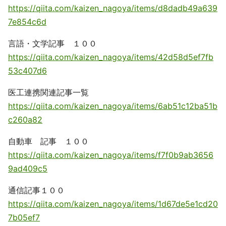
https://qiita.com/kaizen_nagoya/items/d8dadb49a639
7e854c6d
言語・文学記事 １００
https://qiita.com/kaizen_nagoya/items/42d58d5ef7fb
53c407d6
医工連携関連記事一覧
https://qiita.com/kaizen_nagoya/items/6ab51c12ba51b
c260a82
自動車 記事 １００
https://qiita.com/kaizen_nagoya/items/f7f0b9ab3656
9ad409c5
通信記事１００
https://qiita.com/kaizen_nagoya/items/1d67de5e1cd20
7b05ef7