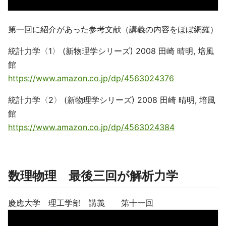
第一回に紹介があった参考文献（講義の内容をほぼ網羅）
統計力学〈1〉 (新物理学シリーズ) 2008 田崎 晴明, 培風
館
https://www.amazon.co.jp/dp/4563024376
統計力学〈2〉 (新物理学シリーズ) 2008 田崎 晴明, 培風
館
https://www.amazon.co.jp/dp/4563024384
数理物理 最後三回が解析力学
慶應大学 理工学部 講義 第十一回