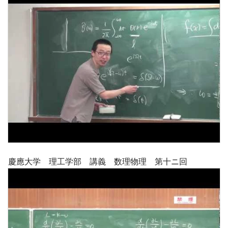
慶應大学 理工学部 講義 数理物理 第十ニ回