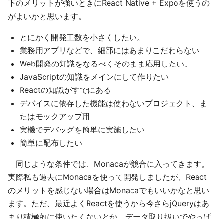
下のメリットが強いときにReact Native + Expoを使うの
がよいかと思います。
とにかく開発工数を小さくしたい。
業務用アプリなどで、細部にはあまりこだわらない
Web開発の知識をなるべくそのまま応用したい。
JavaScriptの知識をメインにして作りたい
Reactの知識がすでにある
デバイスに依存した機能は使わないプロジェクト、ま
たはモックアップ用
実機でデバッグを簡単に実施したい
簡単に配布したい
同じような条件では、Monacaが競合に入ってきます。
実際私も過去にMonacaを使って開発しましたが、React
のメリットを感じない場合はMonacaでもいいかなと思い
ます。ただ、最近よくReactを使うから今さらjQueryはあ
まり積極的に使いたくないとか、データ取り扱いでやっぱ