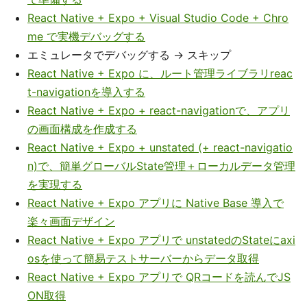
React Native + Expo + Visual Studio Code + Chro
me で実機デバッグする
エミュレータでデバッグする -> スキップ
React Native + Expo に、ルート管理ライブラリreac
t-navigationを導入する
React Native + Expo + react-navigationで、アプリ
の画面構成を作成する
React Native + Expo + unstated (+ react-navigatio
n)で、簡単グローバルState管理＋ローカルデータ管理
を実現する
React Native + Expo アプリに Native Base 導入で
楽々画面デザイン
React Native + Expo アプリで unstatedのStateにaxi
osを使って簡易テストサーバーからデータ取得
React Native + Expo アプリで QRコードを読んでJS
ON取得