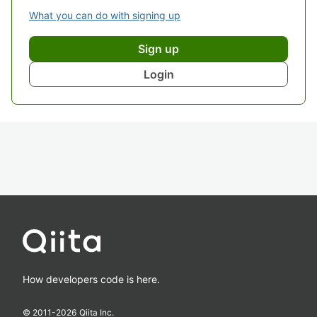
What you can do with signing up
Sign up
Login
How developers code is here.
© 2011-
2026
Qiita Inc.