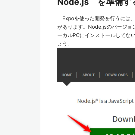
Node.js を準備す
Expoを使った開発を行うには、
があります。Node.jsのバージ
ーカルPCにインストールしてな
ょう。