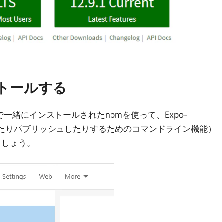
ンストールする
で一緒にインストールされたnpmを使って、Expo-
作ったりパブリッシュしたりするためのコマンドライン機能）
ましょう。