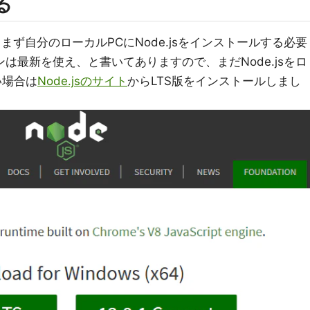
る
まず自分のローカルPCにNode.jsをインストールする必要
ョンは最新を使え、と書いてありますので、まだNode.jsをロ
い場合は
Node.jsのサイト
からLTS版をインストールしまし