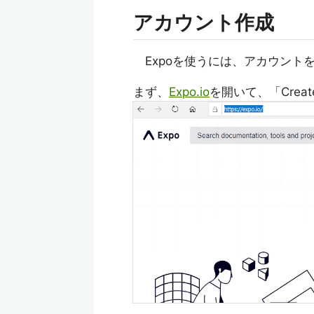
アカウント作成
Expoを使うには、アカウント
まず、
Expo.io
を開いて、「Creat