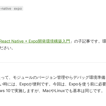
t-native
expo
ct Native + Expo開発環境構築入門
」の子記事です。
ださい。
るにあたって、モジュールのバージョン管理やらデバッグ環境準備
時には、Expoが便利です。今回は、Expoを使う前に必
s 10で実施しますが、MacやLinuxでも基本は同じです。