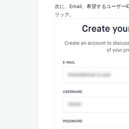
次に、Email、希望するユーザーID、
リック。