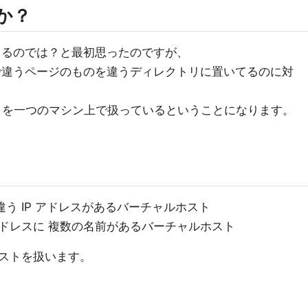
のか？
似てるのでは？と最初思ったのですが、
中で違うページのものを違うディレクトリに置いてるのに対
ブサイトを一つのマシン上で扱っているということになります。
違う IP アドレスがあるバーチャルホスト
 アドレスに 複数の名前があるバーチャルホスト
ストを扱います。