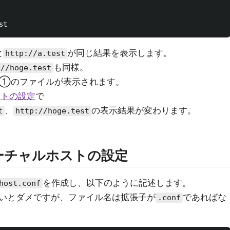
と
が同じ結果を表示します。
http://a.test
も同様。
://hoge.test
も➀のファイルが表示されます。
ストの設定
で
、
の表示結果が変わります。
t
http://hoge.test
バーチャルホストの設定
を作成し、以下のように記述します。
host.conf
いとダメですが、ファイル名は拡張子が
であればな
.conf