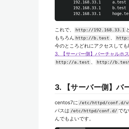
      192.168.33.1     a.test

      192.168.33.1     b.test

これで、
http://192.168.33.1
もちろん
、
http://b.test
http
今のところどれにアクセスして
3. 【サーバー側】バーチャルホ
、
http://a.test
http://b.tes
3. 【サーバー側】
centos7に
/etc/httpd/conf.d/v
パスは
でな
/etc/httpd/conf.d/
んでもよいです。