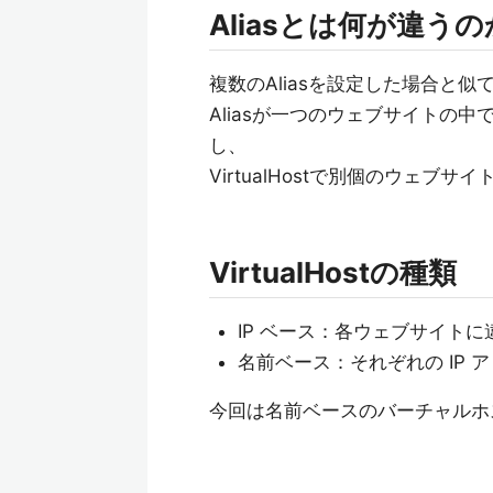
Aliasとは何が違う
複数のAliasを設定した場合と
Aliasが一つのウェブサイトの
し、
VirtualHostで別個のウェ
VirtualHostの種類
IP ベース：各ウェブサイトに
名前ベース：それぞれの IP
今回は名前ベースのバーチャルホ