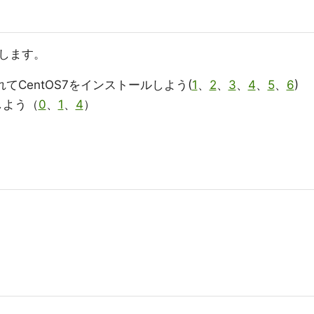
します。
を入れてCentOS7をインストールしよう(
1
、
2
、
3
、
4
、
5
、
6
)
しよう（
0
、
1
、
4
）