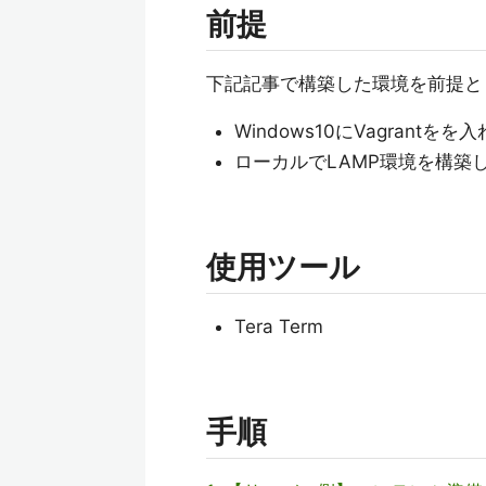
前提
下記記事で構築した環境を前提と
Windows10にVagrantを
ローカルでLAMP環境を構築
使用ツール
Tera Term
手順