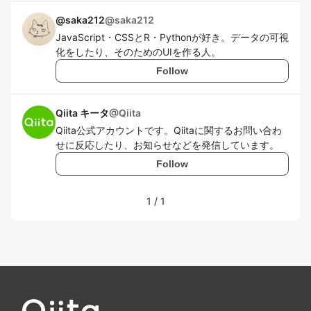
@saka212
@
saka212
JavaScript・CSSとR・Pythonが好き。データの可視
化をしたり、そのためのUIを作る人。
Follow
Qiita キータ
@
Qiita
Qiita公式アカウントです。Qiitaに関するお問い合わ
せに反応したり、お知らせなどを発信しています。
Follow
1
/
1