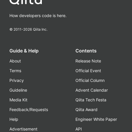
How developers code is here.
© 2011-
2026
Qiita Inc.
Guide & Help
Contents
About
Release Note
Terms
Official Event
Privacy
Official Column
Guideline
Advent Calendar
Media Kit
Qiita Tech Festa
Feedback/Requests
Qiita Award
Help
Engineer White Paper
Advertisement
API