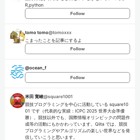
R,python
Follow
tomo tomo
@
tomoxxx
こまったことを記事にするよ
Follow
@
ocean_f
Follow
米田 寛峻
@
square1001
競技プログラミングを中心に活動している square10
01 です（代表的な実績：ICPC 2025 世界大会準優
勝）。競技以外でも、国際情報オリンピックの問題作
成等の活動にもかかわっています。Qiita では、競技
プログラミングやアルゴリズムの楽しい世界などを発
信していこうと思います。