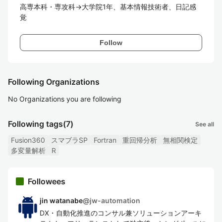
高専本科・専攻科→大学院1年、基本情報技術者、日記感
覚
Follow
Following Organizations
No Organizations you are following
Following tags
(7)
See all
Fusion360
スマブラSP
Fortran
重回帰分析
無相関検定
多変量解析
R
Followees
jin watanabe
@
jw-automation
DX・自動化推進のコンサル兼ソリューションアーキ